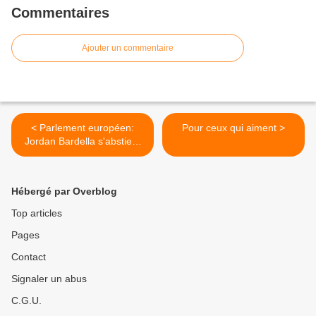
Commentaires
Ajouter un commentaire
< Parlement européen:
Pour ceux qui aiment >
Jordan Bardella s'abstient
sur un texte pour faciliter
l'accès à l'IVG en Europe
Hébergé par Overblog
Top articles
Pages
Contact
Signaler un abus
C.G.U.