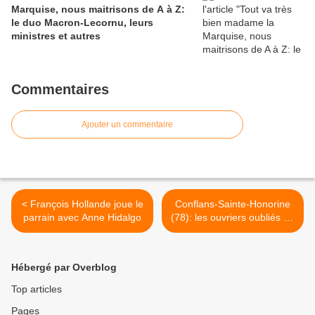
Marquise, nous maitrisons de A à Z:
le duo Macron-Lecornu, leurs
ministres et autres
Commentaires
Ajouter un commentaire
< François Hollande joue le
Conflans-Sainte-Honorine
parrain avec Anne Hidalgo
(78): les ouvriers oubliés du
béton préfabriqué français
>
Hébergé par Overblog
Top articles
Pages