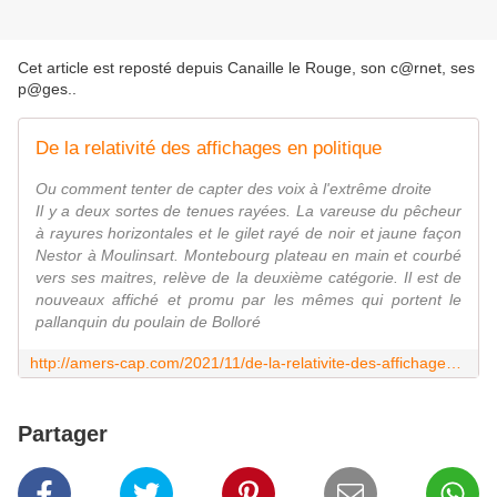
Cet article est reposté depuis
Canaille le Rouge, son c@rnet, ses
p@ges.
.
De la relativité des affichages en politique
Ou comment tenter de capter des voix à l'extrême droite
Il y a deux sortes de tenues rayées. La vareuse du pêcheur
à rayures horizontales et le gilet rayé de noir et jaune façon
Nestor à Moulinsart. Montebourg plateau en main et courbé
vers ses maitres, relève de la deuxième catégorie. Il est de
nouveaux affiché et promu par les mêmes qui portent le
pallanquin du poulain de Bolloré
http://amers-cap.com/2021/11/de-la-relativite-des-affichages-en-politique.html
Partager