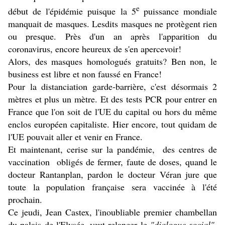
e
début de l'épidémie puisque la 5
puissance mondiale
manquait de masques. Lesdits masques ne protègent rien
ou presque. Près d'un an après l'apparition du
coronavirus, encore heureux de s'en apercevoir!
Alors, des masques homologués gratuits? Ben non, le
business est libre et non faussé en France!
Pour la distanciation garde-barrière, c'est désormais 2
mètres et plus un mètre. Et des tests PCR pour entrer en
France que l'on soit de l'UE du capital ou hors du même
enclos européen capitaliste. Hier encore, tout quidam de
l'UE pouvait aller et venir en France.
Et maintenant, cerise sur la pandémie, des centres de
vaccination obligés de fermer, faute de doses, quand le
docteur Rantanplan, pardon le docteur Véran jure que
toute la population française sera vaccinée à l'été
prochain.
Ce jeudi, Jean Castex, l'inoubliable premier chambellan
du palais de l'Elysée, veut relancer le
"dialogue social"
.