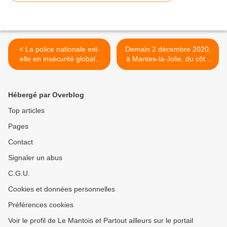
< La police nationale est-
Demain 2 décembre 2020,
elle en insécurité globale
à Mantes-la-Jolie, du côté
permanente?
de la Sécurité sociale >
Hébergé par Overblog
Top articles
Pages
Contact
Signaler un abus
C.G.U.
Cookies et données personnelles
Préférences cookies
Voir le profil de Le Mantois et Partout ailleurs sur le portail