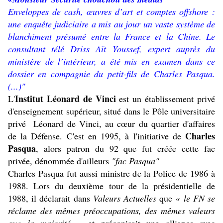
Enveloppes de cash, œuvres d’art et comptes offshore :
une enquête judiciaire a mis au jour un vaste système de
blanchiment présumé entre la France et la Chine. Le
consultant télé Driss Aït Youssef, expert auprès du
ministère de l’intérieur, a été mis en examen dans ce
dossier en compagnie du petit-fils de Charles Pasqua.
(...)"
Institut Léonard de Vinci
L'
est un établissement privé
d'enseignement supérieur, situé dans le
Pôle universitaire
privé Léonard de Vinci
, au cœur du quartier d'affaires
Charles
de
la Défense
. C'est en 1995, à l'initiative de
Pasqua
, alors patron du 92 que fut créée cette fac
privée, dénommée d'ailleurs
"fac Pasqua"
Charles Pasqua fut aussi ministre de la Police de 1986 à
1988. Lors du deuxième tour de la présidentielle de
1988, il déclarait dans
Valeurs Actuelles
que
« le FN se
réclame des mêmes préoccupations, des mêmes valeurs