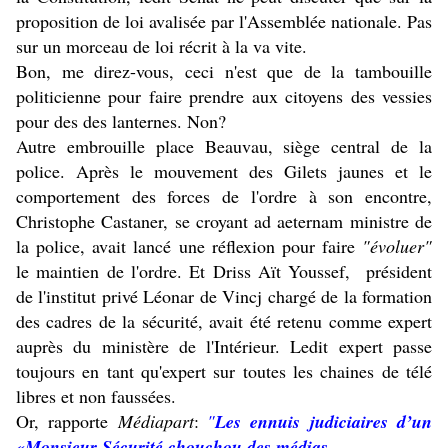
proposition de loi avalisée par l'Assemblée nationale. Pas
sur un morceau de loi récrit à la va vite.
Bon, me direz-vous, ceci n'est que de la tambouille
politicienne pour faire prendre aux citoyens des vessies
pour des des lanternes. Non?
Autre embrouille place Beauvau, siège central de la
police. Après le mouvement des Gilets jaunes et le
comportement des forces de l'ordre à son encontre,
Christophe Castaner, se croyant ad aeternam ministre de
la police, avait lancé une réflexion pour faire
"évoluer"
le maintien de l'ordre. Et Driss Aït Youssef, président
de l'institut privé Léonar de Vincj chargé de la formation
des cadres de la sécurité, avait été retenu comme expert
auprès du ministère de l'Intérieur. Ledit expert passe
toujours en tant qu'expert sur toutes les chaines de télé
libres et non faussées.
Or, rapporte
Médiapart
:
"
Les ennuis judiciaires d’un
«Monsieur Sécurité chouchou des médias