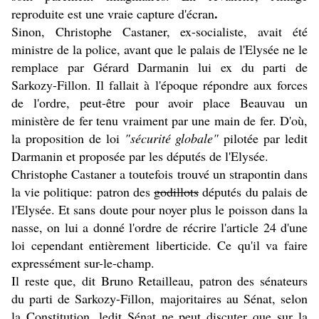
.
reproduite est une vraie capture d'écran
Sinon, Christophe Castaner, ex-socialiste, avait été
ministre de la police, avant que le palais de l'Elysée ne le
remplace par Gérard Darmanin lui ex du parti de
Sarkozy-Fillon. Il fallait à l'époque répondre aux forces
de l'ordre, peut-être pour avoir place Beauvau un
ministère de fer tenu vraiment par une main de fer. D'où,
la proposition de loi
"sécurité globale"
pilotée par ledit
Darmanin et proposée par les députés de l'Elysée.
Christophe Castaner a toutefois trouvé un strapontin dans
la vie politique: patron des
godillots
députés du palais de
l'Elysée. Et sans doute pour noyer plus le poisson dans la
nasse, on lui a donné l'ordre de récrire l'article 24 d'une
loi cependant entièrement liberticide. Ce qu'il va faire
expressément sur-le-champ.
Il reste que, dit Bruno Retailleau, patron des sénateurs
du parti de Sarkozy-Fillon, majoritaires au Sénat, selon
la Constitution, ledit Sénat ne peut discuter que sur la