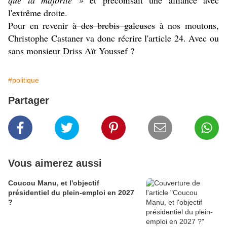
que la majorité »
et préconisait une alliance avec
l'extrême droite.
Pour en revenir
à des brebis galeuses
à nos moutons,
Christophe Castaner va donc récrire l'article 24. Avec ou
sans monsieur Driss Aït Youssef ?
#politique
Partager
Vous aimerez aussi
Coucou Manu, et l'objectif
présidentiel du plein-emploi en 2027
?