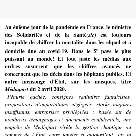
Au énième jour de la pandémie en France, le ministre
des Solidarités et de la Santé
est toujours
(sic)
incapable de chiffrer la mortalité dans les ehpad et à
e
domicile due au covid-19. Dans le 5
pays le plus
puissant au monde! Et tout juste les médias aux
ordres susurrent que les chiffres avancés ne
concernent que les décès dans les hôpitaux publics. Et
autre mensonge d'Etat, sur les masques, titre
du 2 avril 2020.
Médiapart
"Pénurie cachée, consignes sanitaires fantaisistes,
propositions d’importations négligées, stocks toujours
insuffisants, entreprises privilégiées : basée sur de
nombreux témoignages et documents confidentiels, une
enquête de Mediapart révèle la gestion chaotique au
sommet de l’État, entre janvier et aujourd’hui, sur la