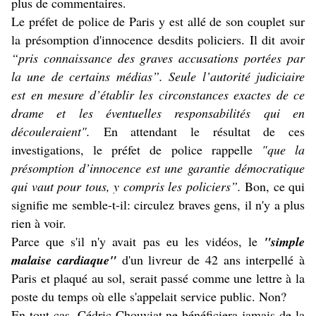
plus de commentaires.
Le préfet de police de Paris y est allé de son couplet sur
la présomption d'innocence desdits policiers. Il dit avoir
“pris connaissance des graves accusations portées par
la une de certains médias”. Seule l’autorité judiciaire
est en mesure d’établir les circonstances exactes de ce
drame et les éventuelles responsabilités qui en
découleraient".
En attendant le résultat de ces
investigations, le préfet de police rappelle
"que la
présomption d’innocence est une garantie démocratique
qui vaut pour tous, y compris les policiers”.
Bon, ce qui
signifie me semble-t-il: circulez braves gens, il n'y a plus
rien à voir.
Parce que s'il n'y avait pas eu les vidéos, le
"simple
malaise cardiaque"
d'un livreur de 42 ans interpellé à
Paris et plaqué au sol, serait passé comme une lettre à la
poste du temps où elle s'appelait service public. Non?
En tout cas, Cédric Chouviat ne bénéficiera jamais de la