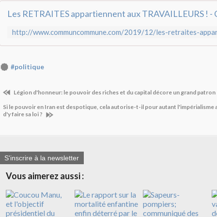
#politique
Légion d'honneur: le pouvoir des riches et du capital décore un grand patron 
Si le pouvoir en Iran est despotique, cela autorise-t-il pour autant l'impérialisme
d'y faire sa loi ?
S'inscrire à la newsletter
Vous aimerez aussi :