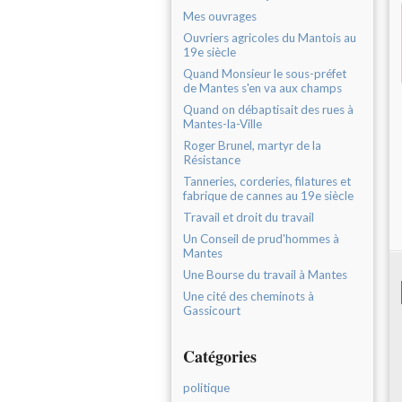
Mes ouvrages
Ouvriers agricoles du Mantois au
19e siècle
Quand Monsieur le sous-préfet
de Mantes s'en va aux champs
Quand on débaptisait des rues à
Mantes-la-Ville
Roger Brunel, martyr de la
Résistance
Tanneries, corderies, filatures et
fabrique de cannes au 19e siècle
Travail et droit du travail
Un Conseil de prud'hommes à
Mantes
Une Bourse du travail à Mantes
Une cité des cheminots à
Gassicourt
Catégories
politique