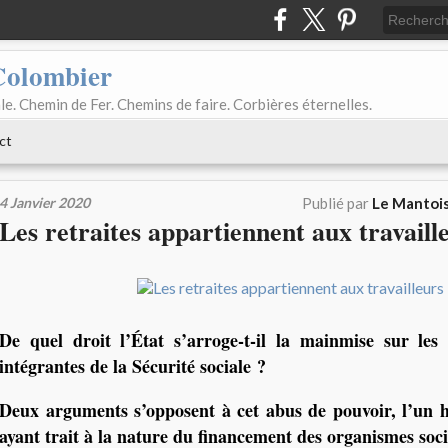
Colombier
le. Chemin de Fer. Chemins de faire. Corbières éternelles.
ct
4 Janvier 2020
Publié par
Le Mantois
Les retraites appartiennent aux travaill
De quel droit l’État s’arroge-t-il la mainmise sur les r
intégrantes de la Sécurité sociale ?
Deux arguments s’opposent à cet abus de pouvoir, l’un hi
ayant trait à la nature du financement des organismes soc