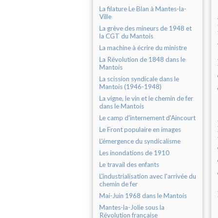
La filature Le Blan à Mantes-la-
Ville
La grève des mineurs de 1948 et
la CGT du Mantois
La machine à écrire du ministre
La Révolution de 1848 dans le
Mantois
La scission syndicale dans le
Mantois (1946-1948)
La vigne, le vin et le chemin de fer
dans le Mantois
Le camp d'internement d'Aincourt
Le Front populaire en images
L'émergence du syndicalisme
Les inondations de 1910
Le travail des enfants
L'industrialisation avec l'arrivée du
chemin de fer
Mai-Juin 1968 dans le Mantois
Mantes-la-Jolie sous la
Révolution française