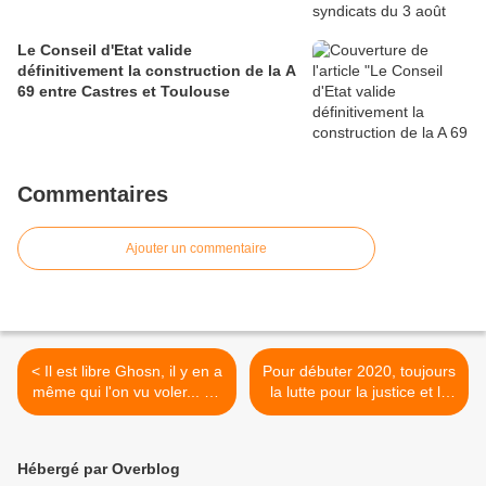
Le Conseil d'Etat valide
définitivement la construction de la A
69 entre Castres et Toulouse
Commentaires
Ajouter un commentaire
< Il est libre Ghosn, il y en a
Pour débuter 2020, toujours
même qui l'on vu voler... en
la lutte pour la justice et le
jet privé
progrès social! >
Hébergé par Overblog