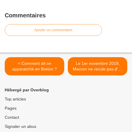
Commentaires
Ajouter un commentaire
< Comment dit on
Le 1er novembre 2019,
apparatchik en Breton ?
Macron ne recule pas d'un
poil sa politique de
régression sociale >
Hébergé par Overblog
Top articles
Pages
Contact
Signaler un abus