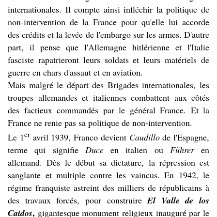
internationales. Il compte ainsi infléchir la politique de
non-intervention de la France pour qu'elle lui accorde
des crédits et la levée de l'embargo sur les armes. D'autre
part, il pense que l'Allemagne hitlérienne et l'Italie
fasciste rapatrieront leurs soldats et leurs matériels de
guerre en chars d'assaut et en aviation.
Mais malgré le départ des Brigades internationales, les
troupes allemandes et italiennes combattent aux côtés
des factieux commandés par le général France. Et la
France ne renie pas sa politique de non-intervention.
er
Le 1
avril 1939, Franco devient
Caudillo
de l'Espagne,
terme qui signifie
Duce
en italien ou
Führer
en
allemand. Dès le début sa dictature, la répression est
sanglante et multiple contre les vaincus. En 1942, le
régime franquiste astreint des milliers de républicains à
des travaux forcés, pour construire
El Valle de los
,
Caidos
gigantesque monument religieux inauguré par le