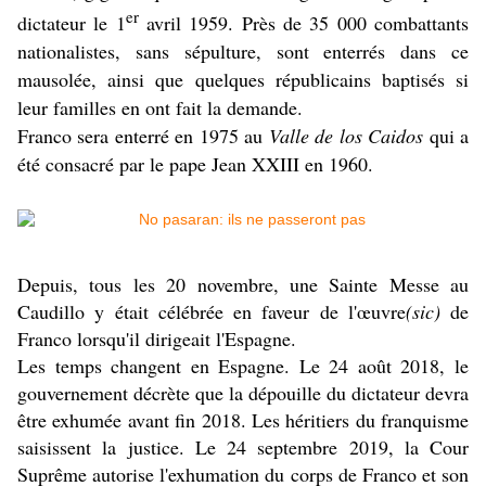
er
dictateur le 1
avril 1959. Près de 35 000 combattants
nationalistes, sans sépulture, sont enterrés dans ce
mausolée, ainsi que quelques républicains baptisés si
leur familles en ont fait la demande.
Franco sera enterré en 1975 au
Valle de los Caidos
qui a
été consacré par le pape Jean XXIII en 1960.
Depuis, tous les
20 novembre
, une Sainte Messe au
Caudillo y était célébrée en faveur de l'œuvre
(sic)
de
Franco lorsqu'il dirigeait l'Espagne.
Les temps changent en Espagne. Le 24 août 2018, le
gouvernement décrète que la dépouille du dictateur devra
être exhumée avant fin 2018. Les héritiers du franquisme
saisissent la justice. Le 24 septembre 2019, la Cour
Suprême autorise l'exhumation du corps de Franco et son