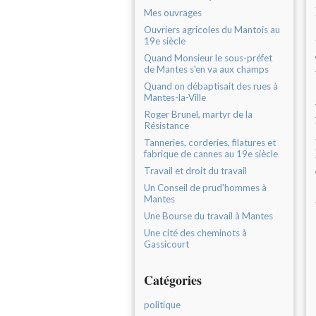
Mes ouvrages
Ouvriers agricoles du Mantois au
19e siècle
Quand Monsieur le sous-préfet
de Mantes s'en va aux champs
Quand on débaptisait des rues à
Mantes-la-Ville
Roger Brunel, martyr de la
Résistance
Tanneries, corderies, filatures et
fabrique de cannes au 19e siècle
Travail et droit du travail
Un Conseil de prud'hommes à
Mantes
Une Bourse du travail à Mantes
Une cité des cheminots à
Gassicourt
Catégories
politique