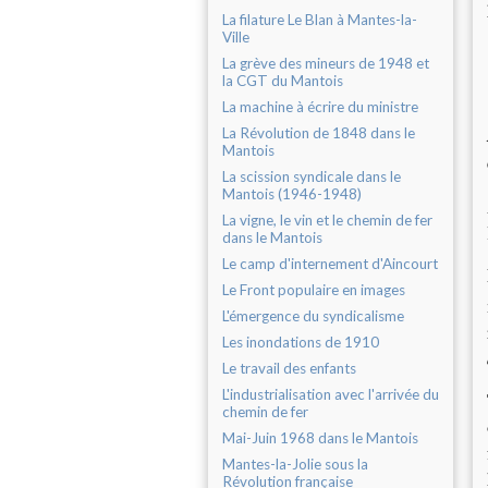
La filature Le Blan à Mantes-la-
Ville
La grève des mineurs de 1948 et
la CGT du Mantois
La machine à écrire du ministre
La Révolution de 1848 dans le
Mantois
La scission syndicale dans le
Mantois (1946-1948)
La vigne, le vin et le chemin de fer
dans le Mantois
Le camp d'internement d'Aincourt
Le Front populaire en images
L'émergence du syndicalisme
Les inondations de 1910
Le travail des enfants
L'industrialisation avec l'arrivée du
chemin de fer
Mai-Juin 1968 dans le Mantois
Mantes-la-Jolie sous la
Révolution française