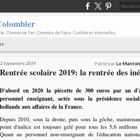
Colombier
le. Chemin de Fer. Chemins de faire. Corbières éternelles.
ct
2 Septembre 2019
Publié par
Le Mantois
Rentrée scolaire 2019: la rentrée des iné
D'abord en 2020 la piécette de 300 euros par an d'
personnel enseignant, actée sous la présidence social
hollande aux affaires de la France.
Depuis 2010, sous la droite, puis sous la gôche, maintena
point d'indice est toujours gelé pour tous les 5,6 millions 
Quant au personnel non-enseignant de l'éducation natio