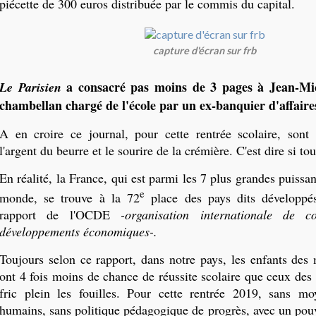
piécette de 300 euros distribuée par le commis du capital.
capture d'écran sur frb
a consacré pas moins de 3 pages à Jean-Mic
Le Parisien
chambellan chargé de l'école par un ex-banquier d'affaire
A en croire ce journal, pour cette rentrée scolaire, sont
l'argent du beurre et le sourire de la crémière. C'est dire si tou
En réalité, la France, qui est parmi les 7 plus grandes puissan
e
monde, se trouve à la 72
place des pays dits développés
rapport de l'OCDE
-organisation internationale de c
développements économiques-.
Toujours selon ce rapport, dans notre pays, les enfants des 
ont 4 fois moins de chance de réussite scolaire que ceux des
fric plein les fouilles. Pour cette rentrée 2019, sans mo
humains, sans politique pédagogique de progrès, avec un pouv