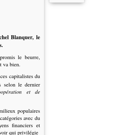
hel Blanquer, le
s.
 promis le beurre,
t va bien.
ces capitalistes du
 selon le dernier
oopération et de
milieux populaires
 catégories avec du
yens financiers et
oir qui privilégie