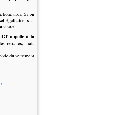
nctionnaires. Si on
l égalitaire pour
au coude.
CGT appelle à la
es retraites, mais
monde du versement