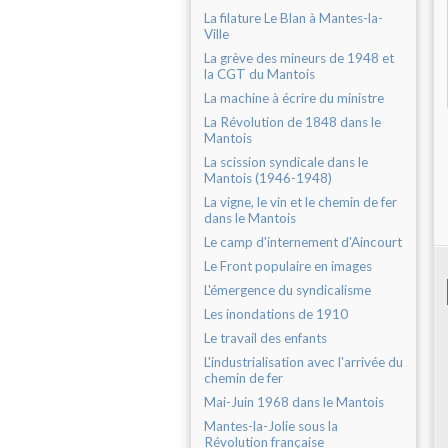
La filature Le Blan à Mantes-la-
Ville
La grève des mineurs de 1948 et
la CGT du Mantois
La machine à écrire du ministre
La Révolution de 1848 dans le
Mantois
La scission syndicale dans le
Mantois (1946-1948)
La vigne, le vin et le chemin de fer
dans le Mantois
Le camp d'internement d'Aincourt
Le Front populaire en images
L'émergence du syndicalisme
Les inondations de 1910
Le travail des enfants
L'industrialisation avec l'arrivée du
chemin de fer
Mai-Juin 1968 dans le Mantois
Mantes-la-Jolie sous la
Révolution française