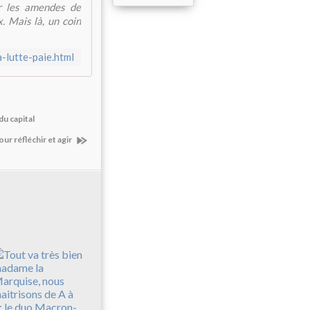
r les amendes de
. Mais là, un coin
-lutte-paie.html
du capital
our réfléchir et agir