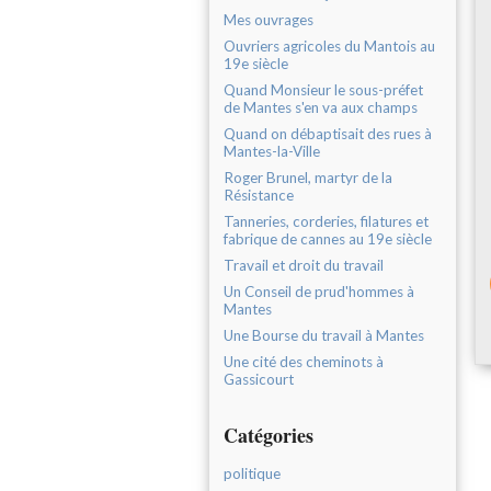
Mes ouvrages
Ouvriers agricoles du Mantois au
19e siècle
Quand Monsieur le sous-préfet
de Mantes s'en va aux champs
Quand on débaptisait des rues à
Mantes-la-Ville
Roger Brunel, martyr de la
Résistance
Tanneries, corderies, filatures et
fabrique de cannes au 19e siècle
Travail et droit du travail
Un Conseil de prud'hommes à
Mantes
Une Bourse du travail à Mantes
Une cité des cheminots à
Gassicourt
Catégories
politique