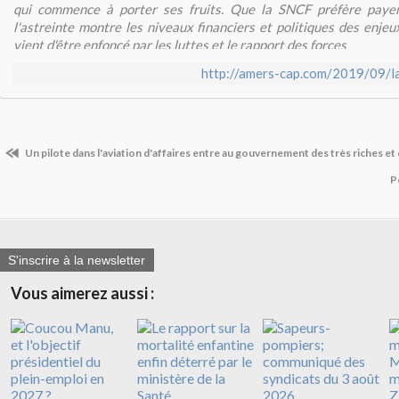
qui commence à porter ses fruits. Que la SNCF préfère paye
l'astreinte montre les niveaux financiers et politiques des enjeux
vient d'être enfoncé par les luttes et le rapport des forces
http://amers-cap.com/2019/09/la
Un pilote dans l'aviation d'affaires entre au gouvernement des très riches et 
P
S'inscrire à la newsletter
Vous aimerez aussi :