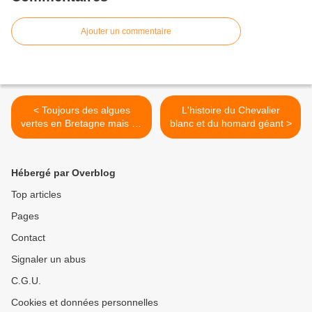
Ajouter un commentaire
< Toujours des algues
L'histoire du Chevalier
vertes en Bretagne mais ni-
blanc et du homard géant >
ni
Hébergé par Overblog
Top articles
Pages
Contact
Signaler un abus
C.G.U.
Cookies et données personnelles