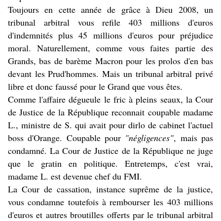
Toujours en cette année de grâce à Dieu 2008, un
tribunal arbitral vous refile 403 millions d'euros
d'indemnités plus 45 millions d'euros pour préjudice
moral. Naturellement, comme vous faites partie des
Grands, bas de barème Macron pour les prolos d'en bas
devant les Prud'hommes. Mais un tribunal arbitral privé
libre et donc faussé pour le Grand que vous êtes.
Comme l'affaire dégueule le fric à pleins seaux, la Cour
de Justice de la République reconnait coupable madame
L., ministre de S. qui avait pour dirlo de cabinet l'actuel
boss d'Orange. Coupable pour
"négligences"
, mais pas
condamné. La Cour de Justice de la République ne juge
que le gratin en politique. Entretemps, c'est vrai,
madame L. est devenue chef du FMI.
La Cour de cassation, instance suprême de la justice,
vous condamne toutefois à rembourser les 403 millions
d'euros et autres broutilles offerts par le tribunal arbitral