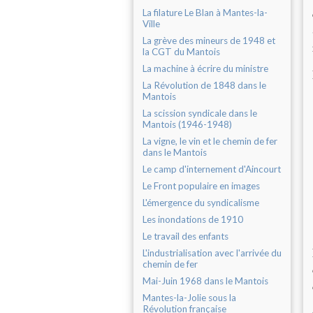
La filature Le Blan à Mantes-la-
Ville
La grève des mineurs de 1948 et
la CGT du Mantois
La machine à écrire du ministre
La Révolution de 1848 dans le
Mantois
La scission syndicale dans le
Mantois (1946-1948)
La vigne, le vin et le chemin de fer
dans le Mantois
Le camp d'internement d'Aincourt
Le Front populaire en images
L'émergence du syndicalisme
Les inondations de 1910
Le travail des enfants
L'industrialisation avec l'arrivée du
chemin de fer
Mai-Juin 1968 dans le Mantois
Mantes-la-Jolie sous la
Révolution française