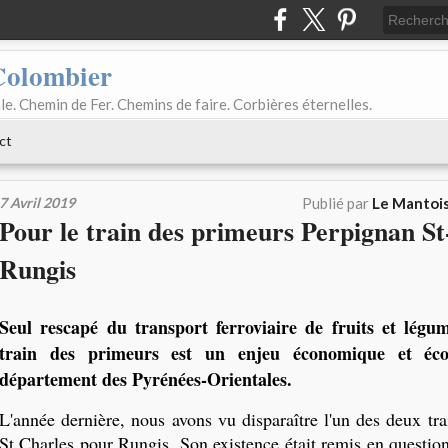
Colombier
le. Chemin de Fer. Chemins de faire. Corbières éternelles.
ct
7 Avril 2019
Publié par
Le Mantois
Pour le train des primeurs Perpignan St
Rungis
Seul rescapé du transport ferroviaire de fruits et légu
train des primeurs est un enjeu économique et éco
département des Pyrénées-Orientales.
L'année dernière, nous avons vu disparaître l'un des deux tr
St Charles pour Rungis. Son existence était remis en question