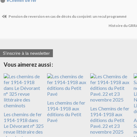
#Chemin de fer
Pension de reversion en cas de décès du conjoint: un recul programmé
Histoire du GRR
S'inscrire à la newsletter
Vous aimerez aussi :
Les chemins de fer
1914-1918 aux
Les Chemins de fer
Les chemins de fer
éditions du Petit
1914-1918 aux
1914-1918 dans
Pavé
éditions du Petit
A
Le Dévorant n° 325
Pavé. 22 et 23
S
revue littéraire des
novembre 2025
n