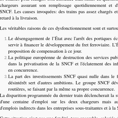
chargeurs assurant son remplissage quotidiennement et d'
SNCF. Les causes invoquées: des trains pas assez chargés e
retard à la livraison.
Les véritables raisons de ces dysfonctionnement sont et surtou
Le désengagement de l’État avec l'arrêt des portiques éc
servir à financer le développement du fret ferroviaire. L’É
proposition de compensation à ce jour.
La politique européenne de destruction des services pu
dans la privatisation de la SNCF et l'éclatement des inf
en concurrence.
La part des investissements SNCF quasi nulle dans le fr
désintérêt sert d'autres ambitions. Le groupe SNCF déve
routières, se faisant par la même sa propre concurrence.
La disparition programmée du dernier train déclencherait la 
d'une centaine d'emploi sur les deux chargeurs mais au
d'emplois indirects dans les entreprises sous-traitantes et à l