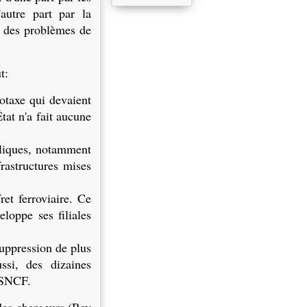
autre part par la
t des problèmes de
t:
otaxe qui devaient
tat n'a fait aucune
bliques, notamment
rastructures mises
et ferroviaire. Ce
loppe ses filiales
suppression de plus
ssi, des dizaines
a SNCF.