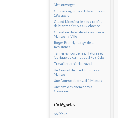
Mes ouvrages
Ouvriers agricoles du Mantois au
19e siècle
Quand Monsieur le sous-préfet
de Mantes s'en va aux champs
Quand on débaptisait des rues à
Mantes-la-Ville
Roger Brunel, martyr de la
Résistance
Tanneries, corderies, filatures et
fabrique de cannes au 19e siècle
Travail et droit du travail
Un Conseil de prud'hommes à
Mantes
Une Bourse du travail à Mantes
Une cité des cheminots à
Gassicourt
Catégories
politique