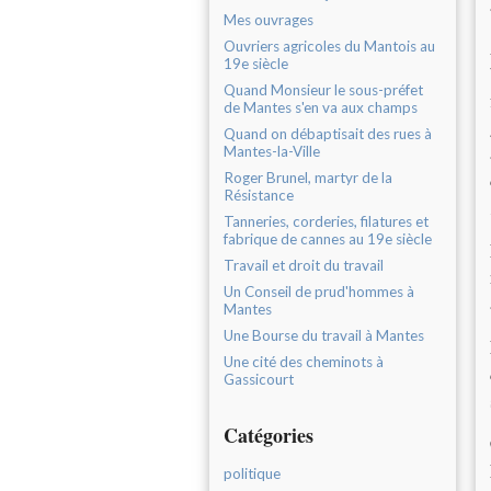
Mes ouvrages
Ouvriers agricoles du Mantois au
19e siècle
Quand Monsieur le sous-préfet
de Mantes s'en va aux champs
Quand on débaptisait des rues à
Mantes-la-Ville
Roger Brunel, martyr de la
Résistance
Tanneries, corderies, filatures et
fabrique de cannes au 19e siècle
Travail et droit du travail
Un Conseil de prud'hommes à
Mantes
Une Bourse du travail à Mantes
Une cité des cheminots à
Gassicourt
Catégories
politique