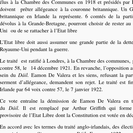
élus à la Chambre des Communes en 1918 et présidés par
doivent prêter allégeance à la couronne britannique. Un G
britannique en Irlande la représente. 6 comtés de la parti
dévolus à la Grande-Bretagne, pourront choisir de rester a
Uni ou de se rattacher à l’Etat libre
L’Etat libre doit aussi assumer une grande partie de la dett
Royaume-Uni pendant la guerre.
Le traité est ratifié à Londres, à la Chambre des communes, 
contre 58, le 14 décembre 1921. En revanche, l’opposition au
sein du
Dáil.
Eamon De Valera et les siens, refusant la parti
serment d’allégeance, demandent son rejet. Le traité est fin
Irlande par 64 voix contre 57, le 7 janvier 1922.
Ce vote entraîne la démission de Eamon De Valera en ta
du
Dáil.
Il est remplacé par Arthur Griffith qui form
provisoire de l’Etat Libre dont la Constitution est votée en d
En accord avec les termes du traité anglo-irlandais, des élect