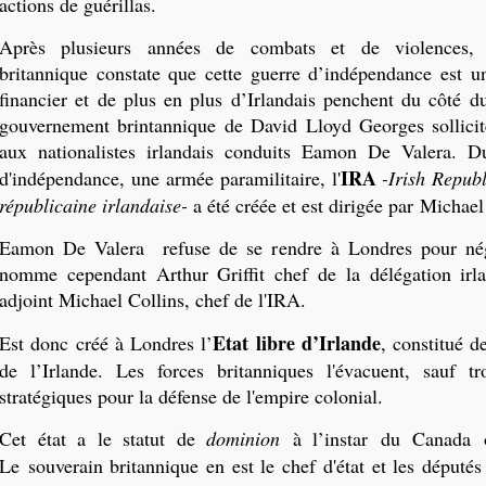
actions de guérillas.
Après plusieurs années de combats et de violences,
britannique constate que cette guerre d’indépendance est un
financier et de plus en plus d’Irlandais penchent du côté d
gouvernement brintannique de David Lloyd Georges sollicit
aux nationalistes irlandais conduits Eamon De Valera. Du
IRA
d'indépendance, une armée paramilitaire, l'
-Irish Repub
républicaine irlandaise-
a été créée et est dirigée par Michael
Eamon De Valera refuse de se rendre à Londres pour négoc
nomme cependant Arthur Griffit chef de la délégation irla
adjoint Michael Collins, chef de l'IRA.
Etat libre d’Irlande
Est donc créé à Londres l’
, constitué d
de l’Irlande. Les forces britanniques l'évacuent, sauf tr
stratégiques pour la défense de l'empire colonial.
Cet état a le statut de
dominion
à l’instar du Canada o
Le souverain britannique en est le chef d'état et les députés