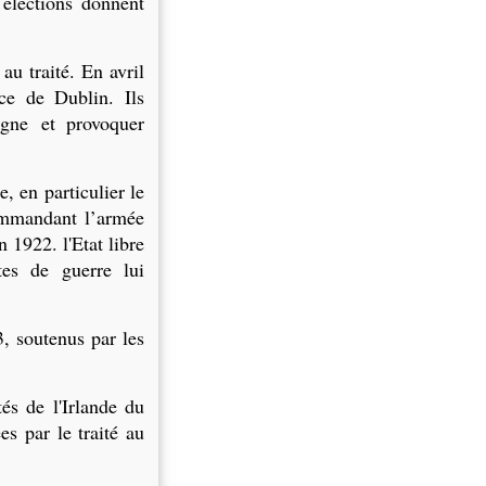
élections donnent
u traité. En avril
ce de Dublin. Ils
agne et provoquer
, en particulier le
ommandant l’armée
n 1922. l'Etat libre
es de guerre lui
3, soutenus par les
és de l'Irlande du
es par le traité au