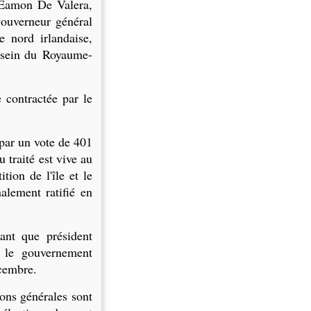
 Eamon De Valera,
ouverneur général
e nord irlandaise,
u sein du Royaume-
e contractée par le
par un vote de 401
 traité est vive au
tion de l'île et le
alement ratifié en
nt que président
e le gouvernement
écembre.
ions générales sont