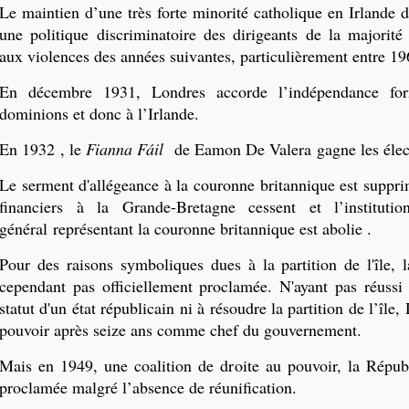
Le maintien d’une très forte minorité catholique en Irlande 
une politique discriminatoire des dirigeants de la majorité
aux violences des années suivantes, particulièrement entre 19
En décembre 1931, Londres accorde l’indépendance for
dominions et donc à l’Irlande.
En 1932 , le
Fianna Fáil
de Eamon De Valera gagne les élec
Le serment d'allégeance à la couronne britannique est suppri
financiers à la Grande-Bretagne cessent et l’instituti
général représentant la couronne britannique est abolie .
Pour des raisons symboliques dues à la partition de l'île, l
cependant pas officiellement proclamée. N'ayant pas réussi 
statut d'un état républicain ni à résoudre la partition de l’île,
pouvoir après seize ans comme chef du gouvernement.
Mais en 1949, une coalition de droite au pouvoir, la Républ
proclamée malgré l’absence de réunification.