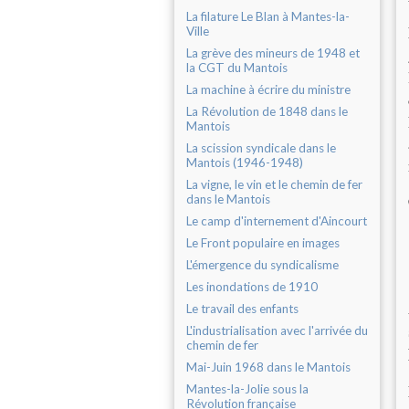
La filature Le Blan à Mantes-la-
Ville
La grève des mineurs de 1948 et
la CGT du Mantois
La machine à écrire du ministre
La Révolution de 1848 dans le
Mantois
La scission syndicale dans le
Mantois (1946-1948)
La vigne, le vin et le chemin de fer
dans le Mantois
Le camp d'internement d'Aincourt
Le Front populaire en images
L'émergence du syndicalisme
Les inondations de 1910
Le travail des enfants
L'industrialisation avec l'arrivée du
chemin de fer
Mai-Juin 1968 dans le Mantois
Mantes-la-Jolie sous la
Révolution française