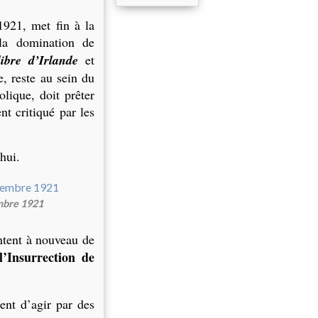
1921, met fin à la
 la domination de
libre d’Irlande
et
e, reste au sein du
olique, doit prêter
nt critiqué par les
hui.
embre 1921
entent à nouveau de
l’Insurrection de
dent d’agir par des