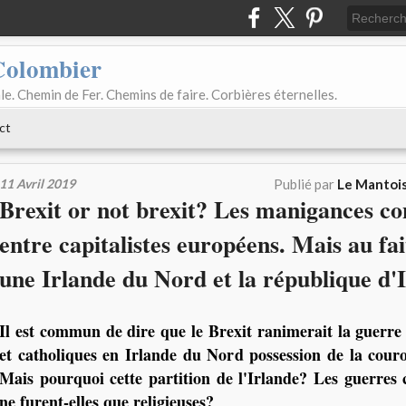
Colombier
le. Chemin de Fer. Chemins de faire. Corbières éternelles.
ct
11 Avril 2019
Publié par
Le Mantois
Brexit or not brexit? Les manigances co
entre capitalistes européens. Mais au fa
une Irlande du Nord et la république d'
Il est commun de dire que le Brexit ranimerait la guerre 
et catholiques en Irlande du Nord possession de la cour
Mais pourquoi cette partition de l'Irlande? Les guerres c
ne furent-elles que religieuses?