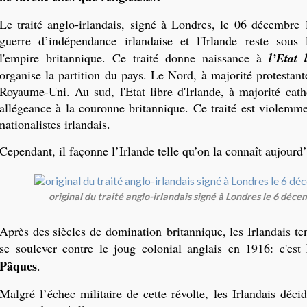
Le traité anglo-irlandais, signé à Londres, le 06 décembre 
guerre d’indépendance irlandaise et l'Irlande reste sous
l'empire britannique. Ce traité donne naissance à
l’Etat 
organise la partition du pays. Le Nord, à majorité protestant
Royaume-Uni. Au sud, l'Etat libre d'Irlande, à majorité cath
allégeance à la couronne britannique. Ce traité est violemme
nationalistes irlandais.
Cependant, il façonne l’Irlande telle qu’on la connaît aujourd’
original du traité anglo-irlandais signé à Londres le 6 déc
Après des siècles de domination britannique, les Irlandais t
se soulever contre le joug colonial anglais en 1916: c'est
Pâques
.
Malgré l’échec militaire de cette révolte, les Irlandais déci