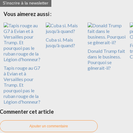
S'inscrire à la newsletter
Vous aimerez aussi :
Cuba si. Mais
jusqu'à quand?
F
Donald Trump fait
t
dans le business.
C
Pourquoi se
Tapis rouge au G7
gênerait-il?
à Evian et à
Versailles pour
Trump. Et
pourquoi pas le
ruban rouge de la
Légion d'honneur?
Commenter cet article
Ajouter un commentaire