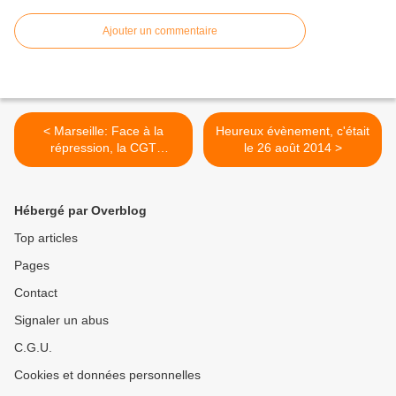
Ajouter un commentaire
< Marseille: Face à la
Heureux évènement, c'était
répression, la CGT
le 26 août 2014 >
redescend dans la rue
Hébergé par Overblog
Top articles
Pages
Contact
Signaler un abus
C.G.U.
Cookies et données personnelles