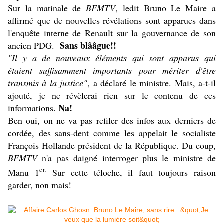
Sur la matinale de
BFMTV
, ledit Bruno Le Maire a
affirmé que de nouvelles révélations sont apparues dans
l'enquête interne de Renault sur la gouvernance de son
Sans blââgue!!
ancien PDG.
"Il y a de nouveaux éléments qui sont apparus qui
étaient suffisamment importants pour mériter d'être
transmis à la justice"
, a déclaré le ministre. Mais, a-t-il
ajouté, je ne révèlerai rien sur le contenu de ces
Na!
informations.
Ben oui, on ne va pas refiler des infos aux derniers de
cordée, des sans-dent comme les appelait le socialiste
François Hollande président de la République. Du coup,
BFMTV
n'a pas daigné interroger plus le ministre de
er.
Manu 1
Sur cette téloche, il faut toujours raison
garder, non mais!