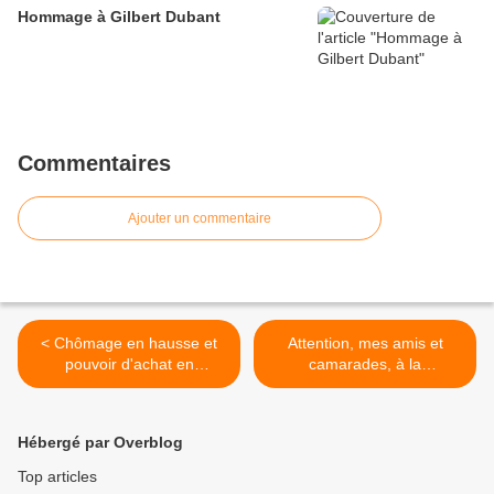
Hommage à Gilbert Dubant
Commentaires
Ajouter un commentaire
< Chômage en hausse et
Attention, mes amis et
pouvoir d'achat en
camarades, à la
dégringolade
manipulation! >
Hébergé par Overblog
Top articles