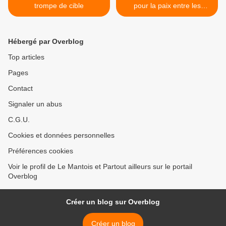
trompe de cible
pour la paix entre les
hommes >
Hébergé par Overblog
Top articles
Pages
Contact
Signaler un abus
C.G.U.
Cookies et données personnelles
Préférences cookies
Voir le profil de Le Mantois et Partout ailleurs sur le portail
Overblog
Créer un blog sur Overblog
Créer un blog