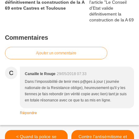
définitivement la construction de la A
69 entre Castres et Toulouse
Commentaires
Ajouter un commentaire
C
Canaille le Rouge
29/05/2018 07:33
Dans l’impossibilité de tenir mes p@ges à jour ( journée
nationale de la Resistance oblige), heureusement qu'il y les
tiennes je fais rebondir (en vérité copie avec lien) tant je suis
en totale résonance avec ce que tu as mis en ligne.
Répondre
< Quand la police se
Contre l'antisémitisme et