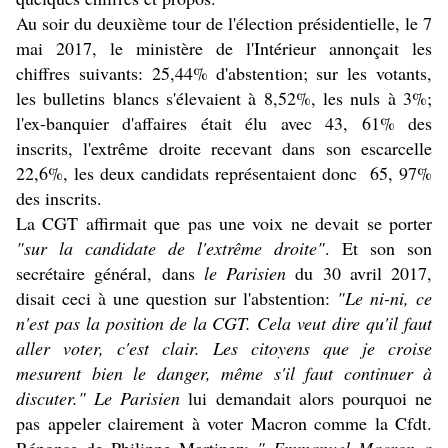
Au soir du deuxième tour de l'élection présidentielle, le 7
mai 2017, le ministère de l'Intérieur annonçait les
chiffres suivants: 25,44% d'abstention; sur les votants,
les bulletins blancs s'élevaient à 8,52%, les nuls à 3%;
l'ex-banquier d'affaires était élu avec 43, 61% des
inscrits, l'extrême droite recevant dans son escarcelle
22,6%, les deux candidats représentaient donc 65, 97%
des inscrits.
La CGT affirmait que pas une voix ne devait se porter
"sur la candidate de l'extrême droite"
. Et son son
secrétaire général, dans
le Parisien
du 30 avril 2017,
disait ceci à une question sur l'abstention:
"Le ni-ni, ce
n'est pas la position de la CGT. Cela veut dire qu'il faut
aller voter, c'est clair. Les citoyens que je croise
mesurent bien le danger, même s'il faut continuer à
discuter."
Le Parisien
lui demandait alors pourquoi ne
pas appeler clairement à voter Macron comme la Cfdt.