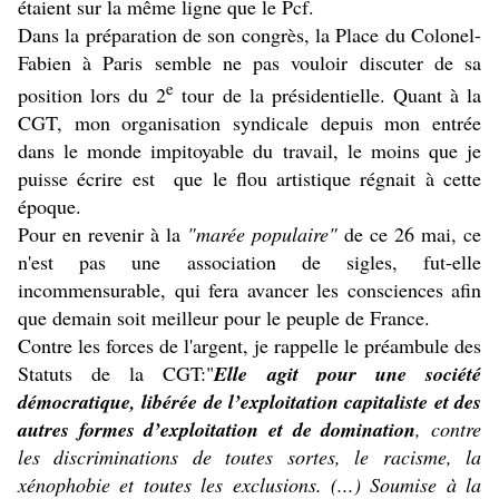
étaient sur la même ligne que le Pcf.
Dans la préparation de son congrès, la Place du Colonel-
Fabien à Paris semble ne pas vouloir discuter de sa
e
position lors du 2
tour de la présidentielle. Quant à la
CGT, mon organisation syndicale depuis mon entrée
dans le monde impitoyable du travail, le moins que je
puisse écrire est que le flou artistique régnait à cette
époque.
Pour en revenir à la
"marée populaire"
de ce 26 mai, ce
n'est pas une association de sigles, fut-elle
incommensurable, qui fera avancer les consciences afin
que demain soit meilleur pour le peuple de France.
Contre les forces de l'argent, je rappelle le préambule des
Statuts de la CGT:"
Elle agit pour une société
démocratique, libérée de l’exploitation capitaliste et des
autres formes d’exploitation et de domination
, contre
les discriminations de toutes sortes, le racisme, la
xénophobie et toutes les exclusions. (...) Soumise à la