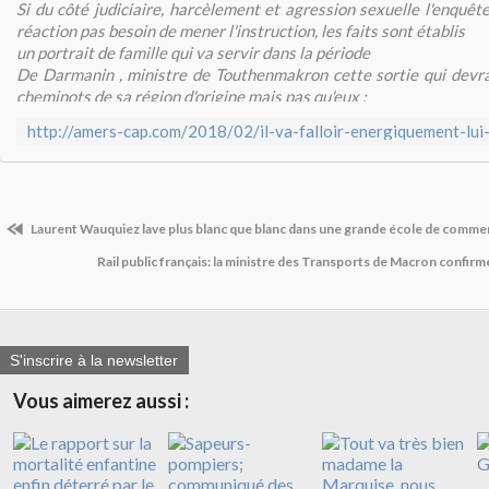
Si du côté judiciaire, harcèlement et agression sexuelle l'enquête
réaction pas besoin de mener l'instruction, les faits sont établis
un portrait de famille qui va servir dans la période
De Darmanin , ministre de Touthenmakron cette sortie qui devrai
cheminots de sa région d'origine mais pas qu'eux :
"Pour la prem
Laurent Wauquiez lave plus blanc que blanc dans une grande école de comme
Rail public français: la ministre des Transports de Macron confir
S'inscrire à la newsletter
Vous aimerez aussi :