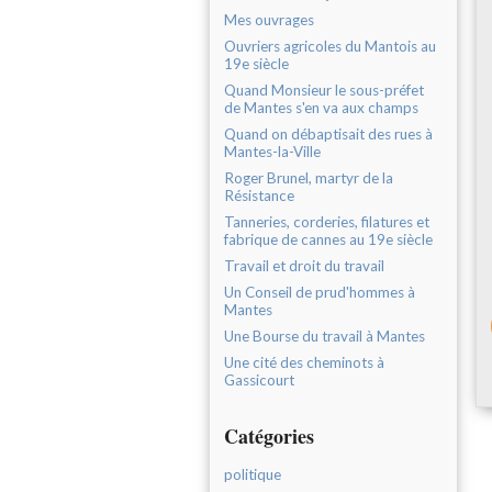
Mes ouvrages
Ouvriers agricoles du Mantois au
19e siècle
Quand Monsieur le sous-préfet
de Mantes s'en va aux champs
Quand on débaptisait des rues à
Mantes-la-Ville
Roger Brunel, martyr de la
Résistance
Tanneries, corderies, filatures et
fabrique de cannes au 19e siècle
Travail et droit du travail
Un Conseil de prud'hommes à
Mantes
Une Bourse du travail à Mantes
Une cité des cheminots à
Gassicourt
Catégories
politique