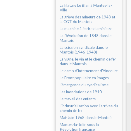
La filature Le Blan à Mantes-la-
Ville
La grève des mineurs de 1948 et
la CGT du Mantois
La machine à écrire du ministre
La Révolution de 1848 dans le
Mantois
La scission syndicale dans le
Mantois (1946-1948)
La vigne, le vin et le chemin de fer
dans le Mantois
Le camp d'internement d'Aincourt
Le Front populaire en images
L'émergence du syndicalisme
Les inondations de 1910
Le travail des enfants
L'industrialisation avec l'arrivée du
chemin de fer
Mai-Juin 1968 dans le Mantois
Mantes-la-Jolie sous la
Révolution française