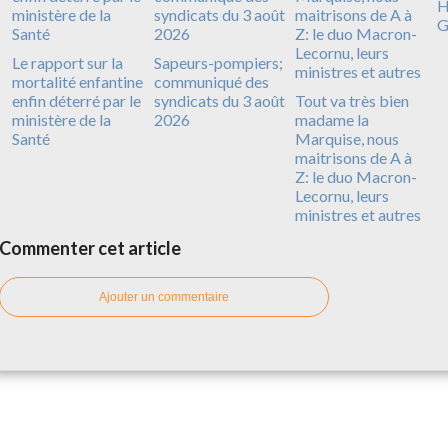
H
G
Le rapport sur la
Sapeurs-pompiers;
mortalité enfantine
communiqué des
enfin déterré par le
syndicats du 3 août
Tout va très bien
ministère de la
2026
madame la
Santé
Marquise, nous
maitrisons de A à
Z: le duo Macron-
Lecornu, leurs
ministres et autres
Commenter cet article
Ajouter un commentaire