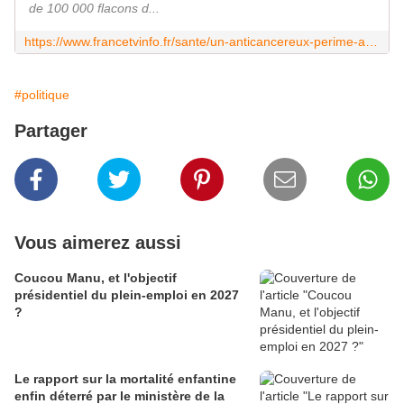
de 100 000 flacons d...
https://www.francetvinfo.fr/sante/un-anticancereux-perime-administre-en-france-et-en-suisse-entre-2007-et-2011_2561211.html
#politique
Partager
Vous aimerez aussi
Coucou Manu, et l'objectif
présidentiel du plein-emploi en 2027
?
Le rapport sur la mortalité enfantine
enfin déterré par le ministère de la