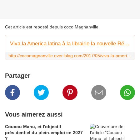
Cet article est reposté depuis
coco Magnanville
.
Viva la America latina à la librairie la nouvelle Réserve - Limay (78)
http://cocomagnanville.over-blog.com/2017/05/viva-la-america-latina-a-la-librairie-la-nouvelle-reserve-limay-78.html
Partager
Vous aimerez aussi
Coucou Manu, et l'objectif
présidentiel du plein-emploi en 2027
?