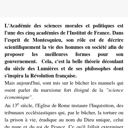
L'Académie des sciences morales et politiques est
l'une des cinq académies de l'Institut de France. Dans
l’esprit de Montesquieu, son rôle est de décrire
scientifiquement la vie des hommes en société afin de
proposer les meilleures formes pour son
gouvernement. Cela, c'est la belle théorie découlant
du siècle des Lumières et de ses philosophes dont
s'inspira la Révolution française.
Mais aujourd'hui, sont mis sur le bûcher les manuels qui
osent parler du marxisme fort éloigné de la
"science
économique".
e
Au 13
siècle, l'Eglise de Rome instaure l'Inquisition, des
tribunaux ecclésiastiques qui, par le bûcher, la torture ou
la prison à vie, éradique au nom du Dieu unique, celui
du pape et du roi de France. Ce qu'il fallait exterminer