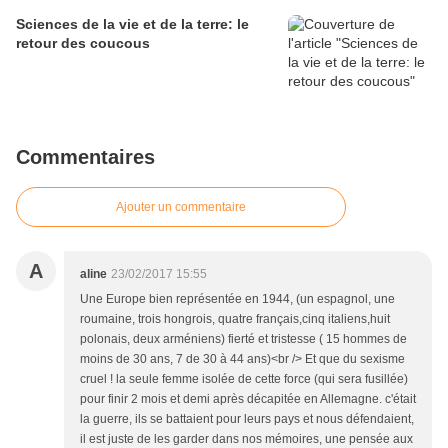
Sciences de la vie et de la terre: le
retour des coucous
Commentaires
Ajouter un commentaire
A
aline
23/02/2017 15:55
Une Europe bien représentée en 1944, (un espagnol, une
roumaine, trois hongrois, quatre français,cinq italiens,huit
polonais, deux arméniens) fierté et tristesse ( 15 hommes de
moins de 30 ans, 7 de 30 à 44 ans)<br /> Et que du sexisme
cruel ! la seule femme isolée de cette force (qui sera fusillée)
pour finir 2 mois et demi après décapitée en Allemagne. c'était
la guerre, ils se battaient pour leurs pays et nous défendaient,
il est juste de les garder dans nos mémoires, une pensée aux