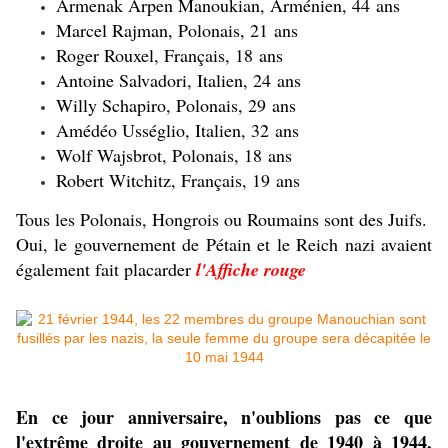
Armenak Arpen Manoukian
, Arménien,
44 ans
Marcel Rajman
, Polonais,
21 ans
Roger Rouxel
, Français,
18 ans
Antoine Salvadori
, Italien,
24 ans
Willy Schapiro
, Polonais,
29 ans
Amédéo Usséglio
, Italien,
32 ans
Wolf Wajsbrot
, Polonais,
18 ans
Robert Witchitz
, Français,
19 ans
Tous les Polonais, Hongrois ou Roumains sont des Juifs.
Oui, le gouvernement de Pétain et le Reich nazi avaient
également fait placarder
l'Affiche rouge
En ce jour anniversaire, n'oublions pas ce que
l'extrême droite au gouvernement de 1940 à 1944,