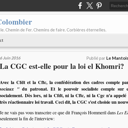
Colombier
le. Chemin de Fer. Chemins de faire. Corbières éternelles.
ct
6 Juin 2016
Publié par
Le Mantois
La CGC est-elle pour la loi el Khomri?
Avec la Cfdt et la Cftc, la confédération des cadres compte p
du patronat. Et le pouvoir socialiste compte sur e
sociaux "
socialement. Dès lors, ni la Cfdt, ni la Cftc, ni la Cgc n'a appelé
très réactionnaire loi travail. Ceci dit, la CGC s'est choisie un nou
Je ne vais pas vous transcrire ce que dit François Hommeril dans
Les E
seulement la fin de l'interview: