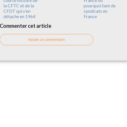
courte histoire de
France ou
la CFTC et de la
pourquoi tant de
CFDT qui s'en
syndicats en
détache en 1964
France
Commenter cet article
Ajouter un commentaire