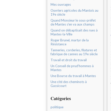
Mes ouvrages
Ouvriers agricoles du Mantois au
19e siècle
Quand Monsieur le sous-préfet
de Mantes s'en va aux champs
Quand on débaptisait des rues à
Mantes-la-Ville
Roger Brunel, martyr de la
Résistance
Tanneries, corderies, filatures et
fabrique de cannes au 19e siècle
Travail et droit du travail
Un Conseil de prud'hommes à
Mantes
Une Bourse du travail à Mantes
Une cité des cheminots à
Gassicourt
Catégories
politique