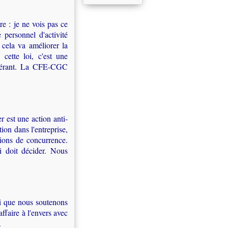
re : je ne vois pas ce
 personnel d'activité
 cela va améliorer la
 cette loi, c'est une
aspérant. La CFE-CGC
r est une action anti-
ion dans l'entreprise,
sions de concurrence.
i doit décider. Nous
ai que nous soutenons
ffaire à l'envers avec
.