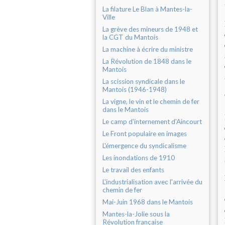
La filature Le Blan à Mantes-la-
Ville
La grève des mineurs de 1948 et
la CGT du Mantois
La machine à écrire du ministre
La Révolution de 1848 dans le
Mantois
La scission syndicale dans le
Mantois (1946-1948)
La vigne, le vin et le chemin de fer
dans le Mantois
Le camp d'internement d'Aincourt
Le Front populaire en images
L'émergence du syndicalisme
Les inondations de 1910
Le travail des enfants
L'industrialisation avec l'arrivée du
chemin de fer
Mai-Juin 1968 dans le Mantois
Mantes-la-Jolie sous la
Révolution française