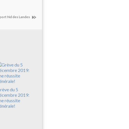
tport Nd des Landes
rève du 5
écembre 2019:
ne réussite
énérale!