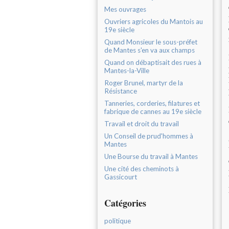
Mes ouvrages
Ouvriers agricoles du Mantois au
19e siècle
Quand Monsieur le sous-préfet
de Mantes s'en va aux champs
Quand on débaptisait des rues à
Mantes-la-Ville
Roger Brunel, martyr de la
Résistance
Tanneries, corderies, filatures et
fabrique de cannes au 19e siècle
Travail et droit du travail
Un Conseil de prud'hommes à
Mantes
Une Bourse du travail à Mantes
Une cité des cheminots à
Gassicourt
Catégories
politique