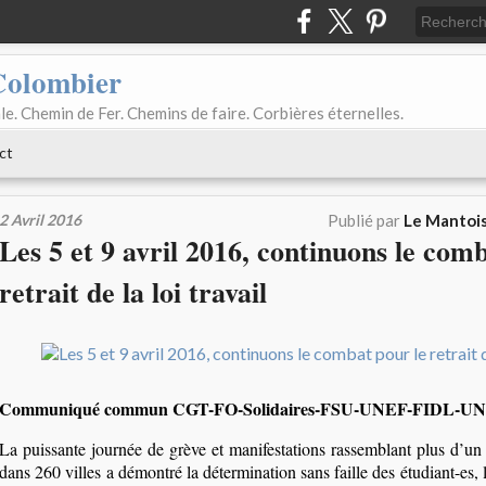
Colombier
le. Chemin de Fer. Chemins de faire. Corbières éternelles.
ct
2 Avril 2016
Publié par
Le Mantois
Les 5 et 9 avril 2016, continuons le com
retrait de la loi travail
Communiqué commun CGT-FO-Solidaires-FSU-UNEF-FIDL-UN
La puissante journée de grève et manifestations rassemblant plus d’un
dans 260 villes a démontré la détermination sans faille des étudiant-es, l