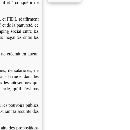
vail et à conquérir de
 et FIDL réaffirment
 et de la pauvreté, ce
ping social entre les
 inégalités entre les
l ne créerait en aucun
es, de salarié-es, de
ans la rue et dans les
s les citoyen-nes qui
texte, qu’il n’est pas
e les pouvoirs publics
ssurant la sécurité des
faire des propositions