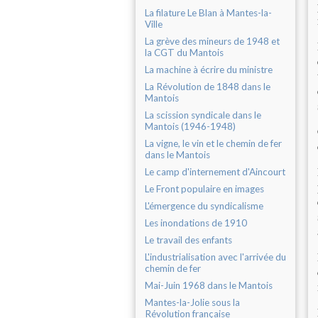
La filature Le Blan à Mantes-la-
Ville
La grève des mineurs de 1948 et
la CGT du Mantois
La machine à écrire du ministre
La Révolution de 1848 dans le
Mantois
La scission syndicale dans le
Mantois (1946-1948)
La vigne, le vin et le chemin de fer
dans le Mantois
Le camp d'internement d'Aincourt
Le Front populaire en images
L'émergence du syndicalisme
Les inondations de 1910
Le travail des enfants
L'industrialisation avec l'arrivée du
chemin de fer
Mai-Juin 1968 dans le Mantois
Mantes-la-Jolie sous la
Révolution française