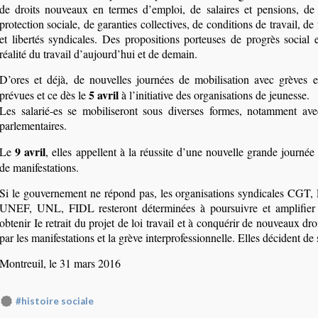
de droits nouveaux en termes d’emploi, de salaires et pensions, de 
protection sociale, de garanties collectives, de conditions de travail, de
et libertés syndicales. Des propositions porteuses de progrès social 
réalité du travail d’aujourd’hui et de demain.
D’ores et déjà, de nouvelles journées de mobilisation avec grèves e
5 avril
prévues et ce dès le
à l’initiative des organisations de jeunesse.
Les salarié-es se mobiliseront sous diverses formes, notamment avec
parlementaires.
9 avril
Le
, elles appellent à la réussite d’une nouvelle grande journée
de manifestations.
Si le gouvernement ne répond pas, les organisations syndicales CGT,
UNEF, UNL, FIDL resteront déterminées à poursuivre et amplifier 
obtenir Ie retrait du projet de loi travail et à conquérir de nouveaux dr
par les manifestations et la grève interprofessionnelle. Elles décident de s
Montreuil, le 31 mars 2016
#histoire sociale