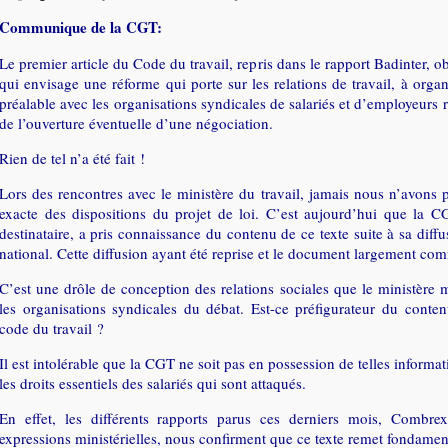
Communique de la CGT:
Le premier article du Code du travail, repris dans le rapport Badinter, 
qui envisage une réforme qui porte sur les relations de travail, à orga
préalable avec les organisations syndicales de salariés et d’employeurs 
de l’ouverture éventuelle d’une négociation.
Rien de tel n’a été fait !
Lors des rencontres avec le ministère du travail, jamais nous n’avons 
exacte des dispositions du projet de loi. C’est aujourd’hui que la C
destinataire, a pris connaissance du contenu de ce texte suite à sa diff
national. Cette diffusion ayant été reprise et le document largement co
C’est une drôle de conception des relations sociales que le ministère 
les organisations syndicales du débat. Est-ce préfigurateur du cont
code du travail ?
Il est intolérable que la CGT ne soit pas en possession de telles informat
les droits essentiels des salariés qui sont attaqués.
En effet, les différents rapports parus ces derniers mois, Combrexe
expressions ministérielles, nous confirment que ce texte remet fondame