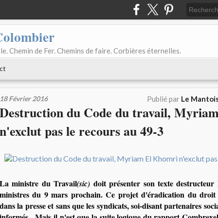
Colombier
le. Chemin de Fer. Chemins de faire. Corbières éternelles.
ct
18 Février 2016
Publié par
Le Mantois
Destruction du Code du travail, Myria
n'exclut pas le recours au 49-3
La ministre du Travail
doit présenter son texte destructeur 
(sic)
ministres du 9 mars prochain. Ce projet d'éradication du droit 
dans la presse et sans que les syndicats, soi-disant partenaires soc
informés. Mais il n'est que la suite logique du rapport Combrexelle