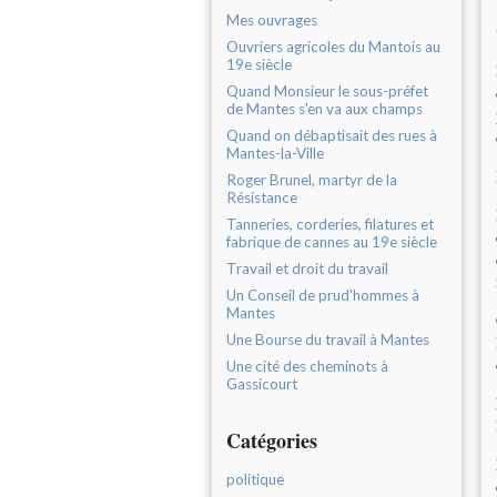
Mes ouvrages
Ouvriers agricoles du Mantois au
19e siècle
Quand Monsieur le sous-préfet
de Mantes s'en va aux champs
Quand on débaptisait des rues à
Mantes-la-Ville
Roger Brunel, martyr de la
Résistance
Tanneries, corderies, filatures et
fabrique de cannes au 19e siècle
Travail et droit du travail
Un Conseil de prud'hommes à
Mantes
Une Bourse du travail à Mantes
Une cité des cheminots à
Gassicourt
Catégories
politique