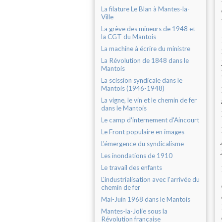
La filature Le Blan à Mantes-la-
Ville
La grève des mineurs de 1948 et
la CGT du Mantois
La machine à écrire du ministre
La Révolution de 1848 dans le
Mantois
La scission syndicale dans le
Mantois (1946-1948)
La vigne, le vin et le chemin de fer
dans le Mantois
Le camp d'internement d'Aincourt
Le Front populaire en images
L'émergence du syndicalisme
Les inondations de 1910
Le travail des enfants
L'industrialisation avec l'arrivée du
chemin de fer
Mai-Juin 1968 dans le Mantois
Mantes-la-Jolie sous la
Révolution française