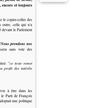
, encore et toujours
e le copier-coller des
 outre, celle qui n'a
-3 devant le Parlement
"Nous prendons nos
ssera sans vote des
insi:
"ce texte remet
u profit des intérêts
vre à être dans les
 le Parti de François
adoptait une politique