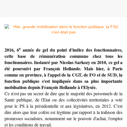
e
2016, 6
année de gel du point d'indice des fonctionnaires,
cette base de rémunération commune chez tous les
fonctionnaires. Instauré par Nicolas Sarkozy en 2010, ce gel a
été poursuivi par François Hollande. Mais hier, à Paris
comme en province, à l'appel de la CGT, de FO et de SUD, la
fonction publique s'est impliquée dans sa plus importante
mobilsation depuis François Hollande à l'Elysée.
Ce n'est pas un secret de dire que le majorité des personnels de la
Santé publique, de l'Etat ou des collectivités territoriales a voté
pour le PS à la présidentielle et aux législatives, en 2012. C'est
dire alors que leur colère est légitime par rapport à la trahison des
promesses socialistes, notamment sur le pouvoir d'achat, l'emploi
et les conditions de travail.