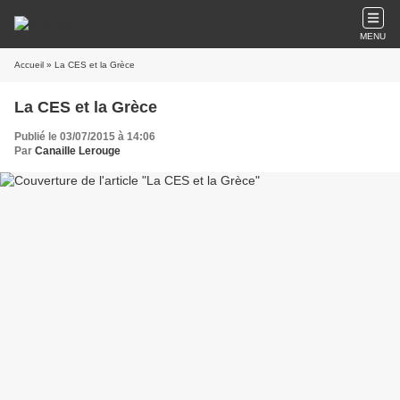
MENU
Accueil
» La CES et la Grèce
La CES et la Grèce
Publié le 03/07/2015 à 14:06
Par
Canaille Lerouge