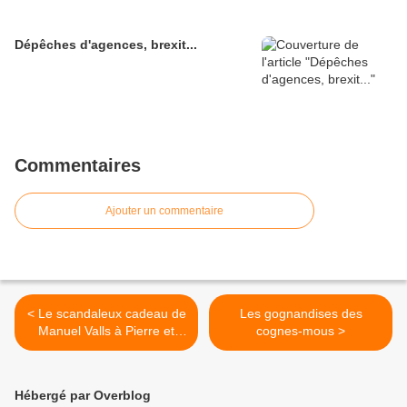
Dépêches d'agences, brexit...
Commentaires
Ajouter un commentaire
< Le scandaleux cadeau de
Les gognandises des
Manuel Valls à Pierre et
cognes-mous >
Vacances pour saccager la
nature
Hébergé par Overblog