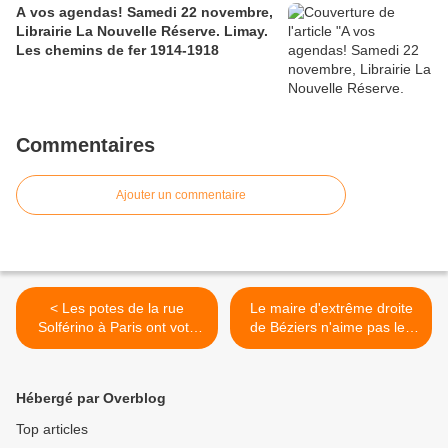
A vos agendas! Samedi 22 novembre,
Librairie La Nouvelle Réserve. Limay.
Les chemins de fer 1914-1918
Commentaires
Ajouter un commentaire
< Les potes de la rue
Le maire d'extrême droite
Solférino à Paris ont voté
de Béziers n'aime pas les
(suite de ma chronique
journalistes >
d'hier)
Hébergé par Overblog
Top articles