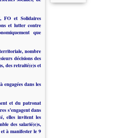
, FO et Solidaires
ns et lutter contre
économiquement que
territoriale, nombre
sieurs décisions des
, des retraité(e)s et
jà engagées dans les
ment et du patronat
ires s’engagent dans
, elles invitent les
mble des salarié(e)s,
et à manifester le 9