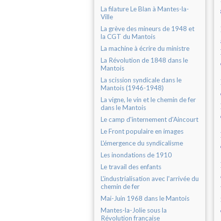
La filature Le Blan à Mantes-la-
Ville
La grève des mineurs de 1948 et
la CGT du Mantois
La machine à écrire du ministre
La Révolution de 1848 dans le
Mantois
La scission syndicale dans le
Mantois (1946-1948)
La vigne, le vin et le chemin de fer
dans le Mantois
Le camp d'internement d'Aincourt
Le Front populaire en images
L'émergence du syndicalisme
Les inondations de 1910
Le travail des enfants
L'industrialisation avec l'arrivée du
chemin de fer
Mai-Juin 1968 dans le Mantois
Mantes-la-Jolie sous la
Révolution française