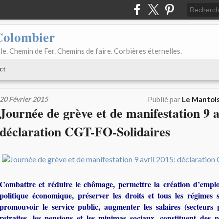
Colombier
le. Chemin de Fer. Chemins de faire. Corbières éternelles.
ct
20 Février 2015
Publié par
Le Mantois
Journée de grève et de manifestation 9 a
déclaration CGT-FO-Solidaires
Combattre et réduire le chômage, permettre la création d’empl
politique économique, préserver les droits et tous les régimes s
promouvoir le service public, augmenter les salaires (secteurs p
retraites, les pensions et les minimas sociaux, constituent des pr