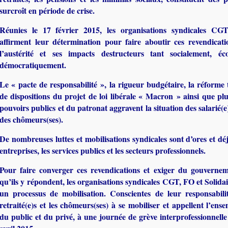
surcroît en période de crise.
Réunies le 17 février 2015, les organisations syndicales CGT
affirment leur détermination pour faire aboutir ces revendicatio
l’austérité et ses impacts destructeurs tant socialement, 
démocratiquement.
Le « pacte de responsabilité », la rigueur budgétaire, la réforme 
de dispositions du projet de loi libérale « Macron » ainsi que plu
pouvoirs publics et du patronat aggravent la situation des salarié(e)s
des chômeurs(ses).
De nombreuses luttes et mobilisations syndicales sont d’ores et dé
entreprises, les services publics et les secteurs professionnels.
Pour faire converger ces revendications et exiger du gouverne
qu’ils y répondent, les organisations syndicales CGT, FO et Solida
un processus de mobilisation. Conscientes de leur responsabilité
retraité(e)s et les chômeurs(ses) à se mobiliser et appellent l’ense
du public et du privé, à une journée de grève interprofessionnelle 