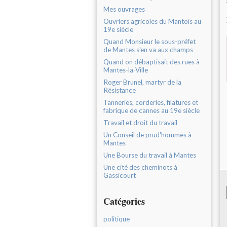
Mes ouvrages
Ouvriers agricoles du Mantois au
19e siècle
Quand Monsieur le sous-préfet
de Mantes s'en va aux champs
Quand on débaptisait des rues à
Mantes-la-Ville
Roger Brunel, martyr de la
Résistance
Tanneries, corderies, filatures et
fabrique de cannes au 19e siècle
Travail et droit du travail
Un Conseil de prud'hommes à
Mantes
Une Bourse du travail à Mantes
Une cité des cheminots à
Gassicourt
Catégories
politique