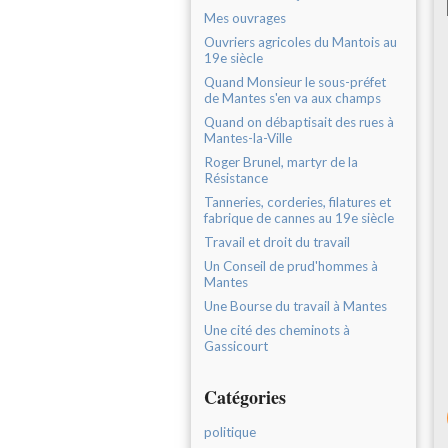
Mes ouvrages
Ouvriers agricoles du Mantois au
19e siècle
Quand Monsieur le sous-préfet
de Mantes s'en va aux champs
Quand on débaptisait des rues à
Mantes-la-Ville
Roger Brunel, martyr de la
Résistance
Tanneries, corderies, filatures et
fabrique de cannes au 19e siècle
Travail et droit du travail
Un Conseil de prud'hommes à
Mantes
Une Bourse du travail à Mantes
Une cité des cheminots à
Gassicourt
Catégories
politique