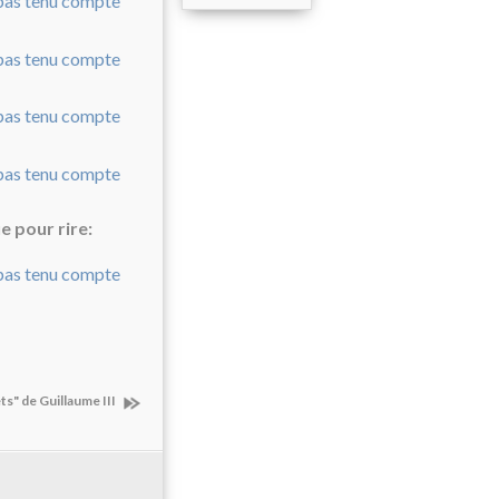
e pour rire:
ts" de Guillaume III