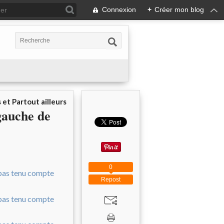
Connexion
+
Créer mon blog
 et Partout ailleurs
gauche de
0
Repost