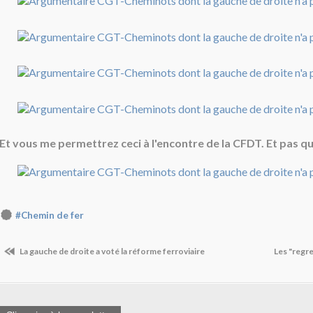
Et vous me permettrez ceci à l'encontre de la CFDT. Et pas qu
#Chemin de fer
La gauche de droite a voté la réforme ferroviaire
Les "regre