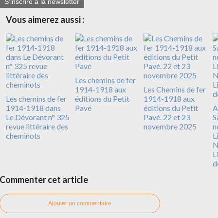
S'inscrire à la newsletter
Vous aimerez aussi :
Les chemins de fer
1914-1918 aux
Les Chemins de fer
Les chemins de fer
éditions du Petit
1914-1918 aux
1914-1918 dans
Pavé
éditions du Petit
A
Le Dévorant n° 325
Pavé. 22 et 23
S
revue littéraire des
novembre 2025
n
cheminots
L
N
L
d
Commenter cet article
Ajouter un commentaire