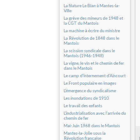
La filature Le Blan à Mantes-la-
Ville
La grève des mineurs de 1948 et
la CGT du Mantois
La machine à écrire du ministre
La Révolution de 1848 dans le
Mantois
La scission syndicale dans le
Mantois (1946-1948)
La vigne, le vin et le chemin de fer
dans le Mantois
Le camp d'internement d'Aincourt
Le Front populaire en images
L'émergence du syndicalisme
Les inondations de 1910
Le travail des enfants
L'industrialisation avec l'arrivée du
chemin de fer
Mai-Juin 1968 dans le Mantois
Mantes-la-Jolie sous la
Révolution française