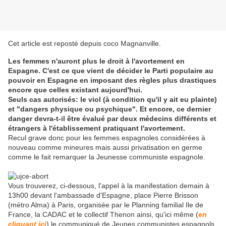
Cet article est reposté depuis
coco Magnanville
.
Les femmes n'auront plus le droit à l'avortement en
Espagne. C'est ce que vient de décider le Parti populaire au
pouvoir en Espagne en imposant des règles plus drastiques
encore que celles existant aujourd'hui.
Seuls cas autorisés: le viol (à condition qu'il y ait eu plainte)
et "dangers physique ou psychique". Et encore, ce dernier
danger devra-t-il être évalué par deux médecins différents et
étrangers à l'établissement pratiquant l'avortement.
Recul grave donc pour les femmes espagnoles considérées à
nouveau comme mineures mais aussi privatisation en germe
comme le fait remarquer la Jeunesse communiste espagnole.
Vous trouverez, ci-dessous, l'appel à la manifestation demain à
13h00 devant l'ambassade d'Espagne, place Pierre Brisson
(métro Alma) à Paris, organisée par le Planning familial Ile de
France, la CADAC et le collectif Thenon ainsi, qu'ici même (
en
cliquant ici
) le communiqué de Jeunes communistes espagnols.