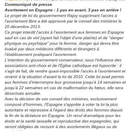
Communiqué de presse
Avortement en Espagne : 1 pas en avant, 3 pas en arrière !
Le projet de loi du gouvernement Rajoy supprimant l'accès à
l'avortement libre a été approuvé par le conseil des ministres le
20 décembre 2013.
Ce projet interdit l'accès à l'avortement aux femmes en Espagne
sauf en cas de viol (ayant fait l'objet d'une plainte) et de "danger
physique ou psychique" pour la femme, danger qui devra être
évalué par deux médecins différents et étrangers à
l’établissement pratiquant l’avortement.
L'intention du gouvernement conservateur, sous l'influence des
associations anti-choix et de l'Eglise catholique est hypocrite : il
s'agit de fait, de rendre quasi-impossible l'accès à l'avortement et
revenir à la situation d'avant la loi de 2010. Cette loi avait permis
aux femmes d'interrompre leur grossesse jusqu'à 14 semaines et
jusqu'à 22 semaines en cas de malformation du fœtus, elle sera
désormais annulée.
Avec la décision de son conseil des ministres, exclusivement
composé d'hommes, l'Espagne s'apprête à voter la loi la plus
autoritaire et répressive à l'égard des droits des femmes depuis
la fin de la dictature en Espagne. Un recul dramatique pour les
droits et la santé sexuelle et reproductive des espagnoles, qui
seront obligées de recourir à des avortements illégaux ou de