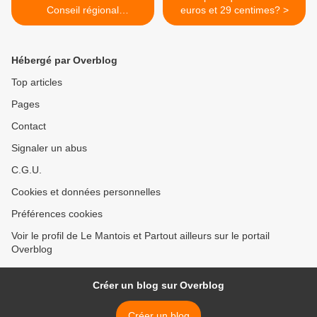
Conseil régional
euros et 29 centimes? >
Champagne-Ardennes
Hébergé par Overblog
Top articles
Pages
Contact
Signaler un abus
C.G.U.
Cookies et données personnelles
Préférences cookies
Voir le profil de Le Mantois et Partout ailleurs sur le portail
Overblog
Créer un blog sur Overblog
Créer un blog