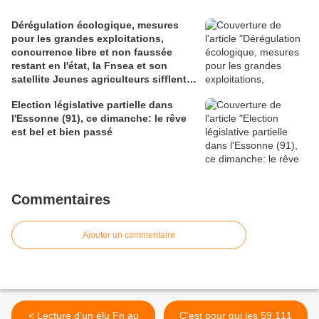
Dérégulation écologique, mesures
pour les grandes exploitations,
concurrence libre et non faussée
restant en l'état, la Fnsea et son
satellite Jeunes agriculteurs sifflent
la fin de la récréation
Election législative partielle dans
l'Essonne (91), ce dimanche: le rêve
est bel et bien passé
Commentaires
Ajouter un commentaire
< Lecture d'un élu Fn au
C'est pour qui les 59 111