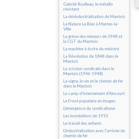
Gabriel Roulleau, le métallo
résistant
La désindustrialisation du Mantois
La filature Le Blan à Mantes-la-
Ville
La grève des mineurs de 1948 et
la CGT du Mantois
La machine à écrire du ministre
La Révolution de 1848 dans le
Mantois
La scission syndicale dans le
Mantois (1946-1948)
La vigne, le vin et le chemin de fer
dans le Mantois
Le camp d'internement d'Aincourt
Le Front populaire en images
L'émergence du syndicalisme
Les inondations de 1910
Le travail des enfants
L'industrialisation avec l'arrivée du
chemin de fer