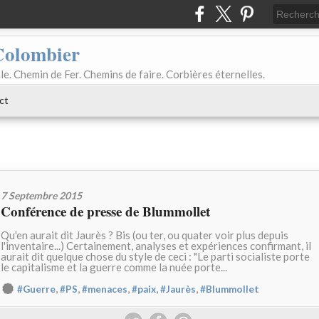
Colombier
le. Chemin de Fer. Chemins de faire. Corbières éternelles.
ct
7 Septembre 2015
Conférence de presse de Blummollet
Qu'en aurait dit Jaurès ? Bis (ou ter, ou quater voir plus depuis
l'inventaire...) Certainement, analyses et expériences confirmant, il
aurait dit quelque chose du style de ceci : "Le parti socialiste porte
le capitalisme et la guerre comme la nuée porte...
,
,
,
,
,
#Guerre
#PS
#menaces
#paix
#Jaurès
#Blummollet