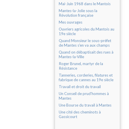
Mai-Juin 1968 dans le Mantois
Mantes-la-Jolie sous la
Révolution française
Mes ouvrages
Ouvriers agricoles du Mantois au
19e siècle
Quand Monsieur le sous-préfet
de Mantes s'en va aux champs
Quand on débaptisait des rues à
Mantes-la-Ville
Roger Brunel, martyr de la
Résistance
Tanneries, corderies, filatures et
fabrique de cannes au 19e siècle
Travail et droit du travail
Un Conseil de prud'hommes à
Mantes
Une Bourse du travail à Mantes
Une cité des cheminots à
Gassicourt