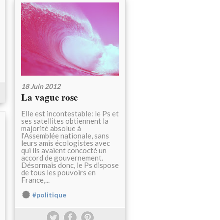
18 Juin 2012
La vague rose
Elle est incontestable: le Ps et
ses satellites obtiennent la
majorité absolue à
l'Assemblée nationale, sans
leurs amis écologistes avec
qui ils avaient concocté un
accord de gouvernement.
Désormais donc, le Ps dispose
de tous les pouvoirs en
France,...
#politique