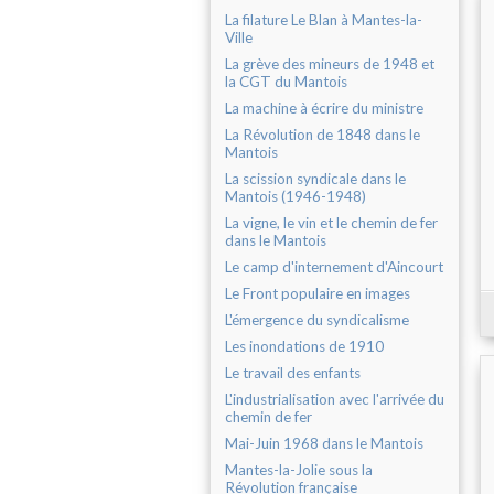
La filature Le Blan à Mantes-la-
Ville
La grève des mineurs de 1948 et
la CGT du Mantois
La machine à écrire du ministre
La Révolution de 1848 dans le
Mantois
La scission syndicale dans le
Mantois (1946-1948)
La vigne, le vin et le chemin de fer
dans le Mantois
Le camp d'internement d'Aincourt
Le Front populaire en images
L'émergence du syndicalisme
Les inondations de 1910
Le travail des enfants
L'industrialisation avec l'arrivée du
chemin de fer
Mai-Juin 1968 dans le Mantois
Mantes-la-Jolie sous la
Révolution française