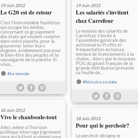
19 Juin 2012
19 Juin 2012
Le G20 est de retour
Les salariés s'invitent
chez Carrefour
C'est l'interminable feuilleton
qui occupe les médias,
Le malaise des salariés de
concernant ce groupement
Carrefour s'invite à
des états qui veulent compter
l'assemblée générale des
dans notre planète, pour la
actionnaires Profits et
gouverner selon leurs
fréquentation en baisse,
dogmes, évidemment pas pour
menace de licenciements à la
le bien-être des peuples et la
chaîne... Alors que le nouveau
sauvegarde de la planète. Si
PDG du géant français de la
vous...
grande distribution présente
sa feuille de...
#Le monde
#histoire sociale
18 Juin 2012
Vive le chanboule-tout
18 Juin 2012
Pour qui le perchoir?
Allez, même si l'horizon
politique interroge bigrement
Le perchoir désigne le
ceux qui luttent vraiment pour