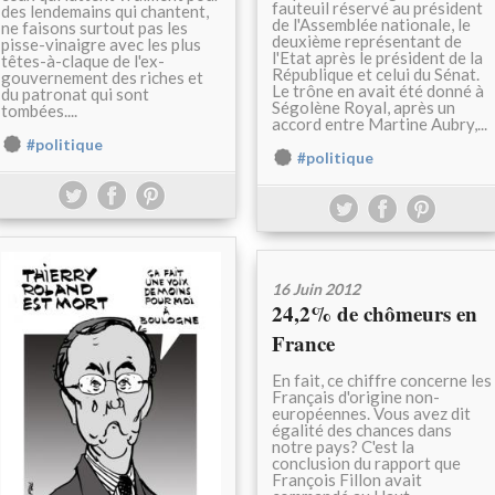
fauteuil réservé au président
des lendemains qui chantent,
de l'Assemblée nationale, le
ne faisons surtout pas les
deuxième représentant de
pisse-vinaigre avec les plus
l'Etat après le président de la
têtes-à-claque de l'ex-
République et celui du Sénat.
gouvernement des riches et
Le trône en avait été donné à
du patronat qui sont
Ségolène Royal, après un
tombées....
accord entre Martine Aubry,...
#politique
#politique
16 Juin 2012
24,2% de chômeurs en
France
En fait, ce chiffre concerne les
Français d'origine non-
européennes. Vous avez dit
égalité des chances dans
notre pays? C'est la
conclusion du rapport que
François Fillon avait