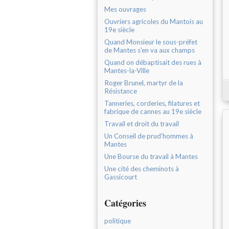
Mes ouvrages
Ouvriers agricoles du Mantois au
19e siècle
Quand Monsieur le sous-préfet
de Mantes s'en va aux champs
Quand on débaptisait des rues à
Mantes-la-Ville
Roger Brunel, martyr de la
Résistance
Tanneries, corderies, filatures et
fabrique de cannes au 19e siècle
Travail et droit du travail
Un Conseil de prud'hommes à
Mantes
Une Bourse du travail à Mantes
Une cité des cheminots à
Gassicourt
Catégories
politique