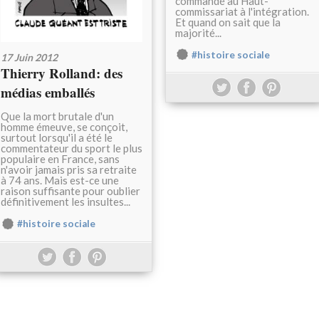
commandé au Haut-
commissariat à l'intégration.
Et quand on sait que la
majorité...
#histoire sociale
17 Juin 2012
Thierry Rolland: des
médias emballés
Que la mort brutale d'un
homme émeuve, se conçoit,
surtout lorsqu'il a été le
commentateur du sport le plus
populaire en France, sans
n'avoir jamais pris sa retraite
à 74 ans. Mais est-ce une
raison suffisante pour oublier
définitivement les insultes...
#histoire sociale