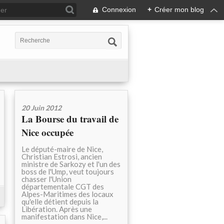
Connexion
+
Créer mon blog
20 Juin 2012
La Bourse du travail de
Nice occupée
Le député-maire de Nice,
Christian Estrosi, ancien
ministre de Sarkozy et l'un des
boss de l'Ump, veut toujours
chasser l'Union
départementale CGT des
Alpes-Maritimes des locaux
qu'elle détient depuis la
Libération. Après une
manifestation dans Nice,...