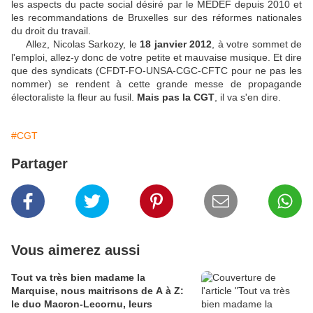
les aspects du pacte social désiré par le MEDEF depuis 2010 et
les recommandations de Bruxelles sur des réformes nationales
du droit du travail.
Allez, Nicolas Sarkozy, le
18 janvier 2012
, à votre sommet de
l'emploi, allez-y donc de votre petite et mauvaise musique. Et dire
que des syndicats (CFDT-FO-UNSA-CGC-CFTC pour ne pas les
nommer) se rendent à cette grande messe de propagande
électoraliste la fleur au fusil.
Mais pas la CGT
, il va s'en dire.
#CGT
Partager
Vous aimerez aussi
Tout va très bien madame la
Marquise, nous maitrisons de A à Z:
le duo Macron-Lecornu, leurs