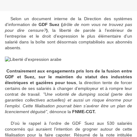
Selon un document interne de la Direction des systèmes
d'information de
GDF Suez (
drôle de nom vous ne trouvez pas
pour dire censure?
)
, la liberté de parole à l'extérieur de
l'entreprise et le droit d'expression le plus élémentaire d'un
salarié dans la boîte sont désormais comptabilisés aux abonnés
absents.
Contrairement aux engagements pris lors de la fusion entre
GDF et Suez, sur le maintien du statut des industries
électriques et gazières pour tous
, la direction tente de forcer
certains de ses salariés à changer d’employeur et à rompre leur
contrat de travail.
"Une volonté de dumping social (perte des
garanties collectives actuelles) et aussi un risque énorme pour
l’emploi. Cette filialisation pourrait bien s’avérer être un plan de
licenciement déguisé"
, dénonce la
FNME-CGT.
D'où le rappel à l'ordre de GDF Suez aux 530 salariés
concernés qui auraient l'intention de grogner autour de cette
filialisation pour la faire capoter. Résumé de la note intitulée