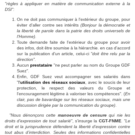
"règles à appliquer en matière de communication externe à la
DSI":
On ne doit pas communiquer à l'extérieur du groupe, pour
éviter d'aller contre ses intérêts
(Bonjour la démocratie et
la liberté de parole dans la patrie des droits universels de
l'Homme).
Toute demande faite de l'extérieur du groupe pour avoir
des infos, doit être soumise à la hiérarchie. en cas d'accord
sur la publication d'un article, celui-ci
"doit être relu par la
direction"
.
Aucun
prestataire
"ne peut parler au nom du Groupe GDF
Suez".
Enfin, GDF Suez veut accompagner ses salariés dans
"
l'
utilisation des réseaux sociaux
, avec le soucis de leur
protection, le respect des valeurs du Groupe et
l'encouragement légitime à valoriser les compétences". (
En
clair, pas de bavardage sur les réseaux sociaux, mais une
discussion dirigée par la communication du groupe)
.
"Nous dénonçons cette
manoeuvre de censure
qui nie les
droits d’expression de tout salarié"
, s'insurge la
CGT-FNME
.
"Le
droit et la jurisprudence défendent la liberté d’expression contre
tout abus d’interdiction. Seules des informations confidentielles