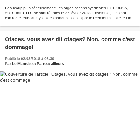
Beaucoup plus sérieusement: Les organisations syndicales CGT, UNSA,
SUD-Rail, CFDT se sont réunies le 27 février 2018. Ensemble, elles ont
confronté leurs analyses des annonces faites par le Premier ministre le lundi
26 février dernier. Le gouvernement...
Otages, vous avez dit otages? Non, comme c'est
dommage!
Publié le 02/03/2018 à 08:30
Par
Le Mantois et Partout ailleurs