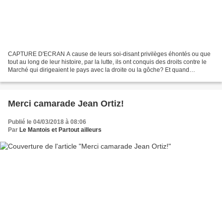
CAPTURE D'ECRAN A cause de leurs soi-disant privilèges éhontés ou que
tout au long de leur histoire, par la lutte, ils ont conquis des droits contre le
Marché qui dirigeaient le pays avec la droite ou la gôche? Et quand
l'extrême droite était au pouvoir...
Merci camarade Jean Ortiz!
Publié le 04/03/2018 à 08:06
Par
Le Mantois et Partout ailleurs