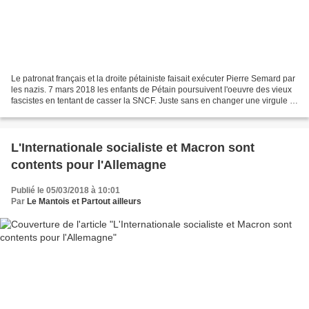
Le patronat français et la droite pétainiste faisait exécuter Pierre Semard par
les nazis. 7 mars 2018 les enfants de Pétain poursuivent l'oeuvre des vieux
fascistes en tentant de casser la SNCF. Juste sans en changer une virgule la
reprise de la page...
L'Internationale socialiste et Macron sont
contents pour l'Allemagne
Publié le 05/03/2018 à 10:01
Par
Le Mantois et Partout ailleurs