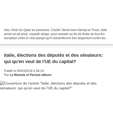
Hier, l'émir du Qatar en personne, Cheikh Tamim ben Hamad al-Thani, était
arrivé en jet privé -royauté oblige- pour assister au 8e de finale du foot-fric
européen entre le club parigot qu'il subventionne très largement contre les
Espagnols de Zidane eux...
Italie, élections des députés et des sénateurs:
qui qu'en veut de l'UE du capital?
Publié le 06/03/2018 à 08:10
Par
Le Mantois et Partout ailleurs