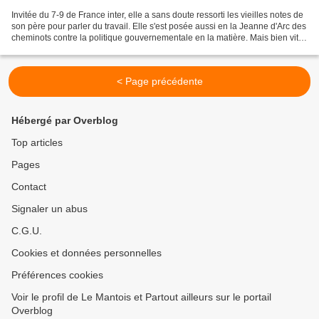
Invitée du 7-9 de France inter, elle a sans doute ressorti les vieilles notes de
son père pour parler du travail. Elle s'est posée aussi en la Jeanne d'Arc des
cheminots contre la politique gouvernementale en la matière. Mais bien vite,
pour l'héritière...
< Page précédente
Hébergé par Overblog
Top articles
Pages
Contact
Signaler un abus
C.G.U.
Cookies et données personnelles
Préférences cookies
Voir le profil de Le Mantois et Partout ailleurs sur le portail
Overblog