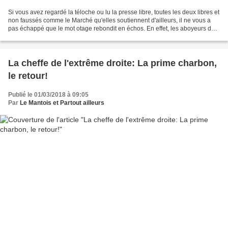
Si vous avez regardé la téloche ou lu la presse libre, toutes les deux libres et
non faussés comme le Marché qu'elles soutiennent d'ailleurs, il ne vous a
pas échappé que le mot otage rebondit en échos. En effet, les aboyeurs de
la pensée unique crient...
La cheffe de l'extrême droite: La prime charbon,
le retour!
Publié le 01/03/2018 à 09:05
Par
Le Mantois et Partout ailleurs