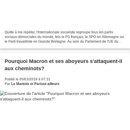
Quitte à me répéter, l'Internationale socialiste regroupe tous les partis
sociaux-démocrates du monde, tels le PS français, le SPD en Allemagne ou
le Parti travailliste en Grande Bretagne. Au sein du Parlement de l'UE du
capital, ils ont un groupe dont...
Pourquoi Macron et ses aboyeurs s'attaquent-il
aux cheminots?
Publié le 05/03/2018 à 07:31
Par
Le Mantois et Partout ailleurs