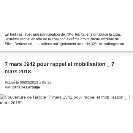
En tout cas, avec une participation de 73%, les Italiens ont placé la Liga,
l'extrême droite, en tête de la coalition extrême droite-droite extrême de
Silvio Berlusconi, Les Italiens ont également accordé 32% de suffrages au
Mouvement 5 étoiles, organisation...
7 mars 1942 pour rappel et mobilisation _ 7
mars 2018
Publié le 06/03/2018 à 05:25
Par
Canaille Lerouge