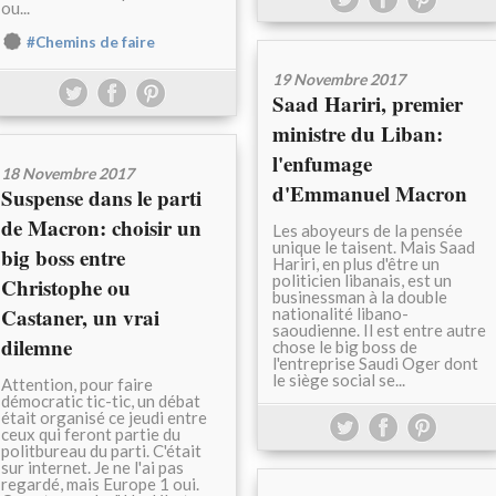
ou...
#Chemins de faire
19 Novembre 2017
Saad Hariri, premier
ministre du Liban:
l'enfumage
18 Novembre 2017
d'Emmanuel Macron
Suspense dans le parti
de Macron: choisir un
Les aboyeurs de la pensée
unique le taisent. Mais Saad
big boss entre
Hariri, en plus d'être un
politicien libanais, est un
Christophe ou
businessman à la double
Castaner, un vrai
nationalité libano-
saoudienne. Il est entre autre
dilemne
chose le big boss de
l'entreprise Saudi Oger dont
le siège social se...
Attention, pour faire
démocratic tic-tic, un débat
était organisé ce jeudi entre
ceux qui feront partie du
politbureau du parti. C'était
sur internet. Je ne l'ai pas
regardé, mais Europe 1 oui.