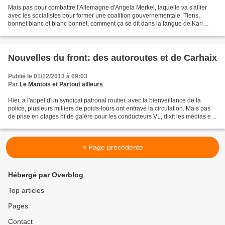
Mais pas pour combattre l'Allemagne d'Angela Merkel, laquelle va s'allier
avec les socialistes pour former une coalition gouvernementale. Tiens,
bonnet blanc et blanc bonnet, comment ça se dit dans la langue de Karl
Marx? Bref, l'Internationale socialiste,...
Nouvelles du front: des autoroutes et de Carhaix
Publié le 01/12/2013 à 09:03
Par
Le Mantois et Partout ailleurs
Hier, a l'appel d'un syndicat patronal routier, avec la bienveillance de la
police, plusieurs milliers de poids-lours ont entravé la circulation. Mais pas
de prise en otages ni de galère pour les conducteurs VL, dixit les médias en
boucle. C'est vrai,...
< Page précédente
Hébergé par Overblog
Top articles
Pages
Contact