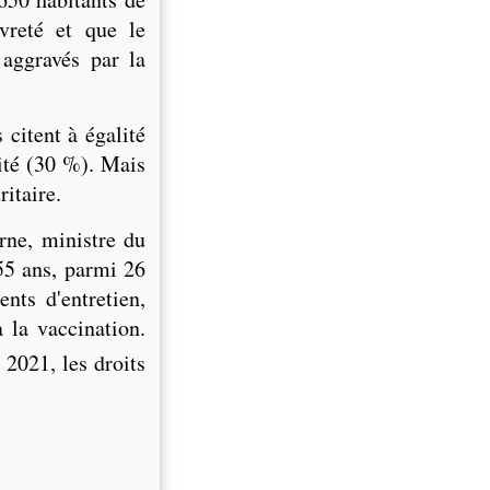
vreté et que le
 aggravés par la
s citent à égalité
ité (30 %). Mais
itaire.
rne, ministre du
 55 ans, parmi 26
ents d'entretien,
à la vaccination.
 2021, les droits