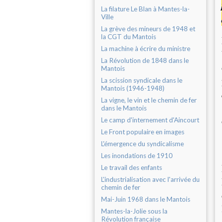
La filature Le Blan à Mantes-la-
Ville
La grève des mineurs de 1948 et
la CGT du Mantois
La machine à écrire du ministre
La Révolution de 1848 dans le
Mantois
La scission syndicale dans le
Mantois (1946-1948)
La vigne, le vin et le chemin de fer
dans le Mantois
Le camp d'internement d'Aincourt
Le Front populaire en images
L'émergence du syndicalisme
Les inondations de 1910
Le travail des enfants
L'industrialisation avec l'arrivée du
chemin de fer
Mai-Juin 1968 dans le Mantois
Mantes-la-Jolie sous la
Révolution française