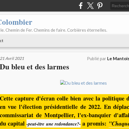
Colombier
le. Chemin de Fer. Chemins de faire. Corbières éternelles.
ct
21 Avril 2021
Publié par
Le Mantois
Du bleu et des larmes
Cette capture d'écran colle bien avec la politique d
en vue l'élection présidentielle de 2022. En dépl
commissariat de Montpellier, l'ex-banquier d'affa
du capital
a promis:
"Chaque
-peut-être une redondance?-