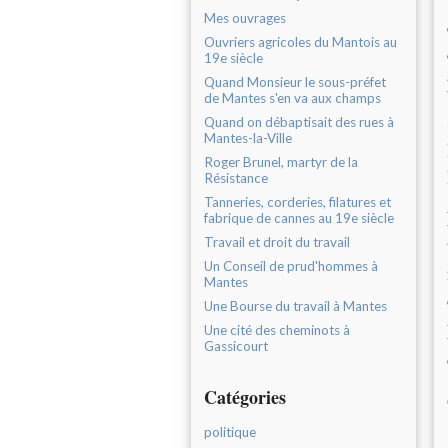
Mes ouvrages
Ouvriers agricoles du Mantois au
19e siècle
Quand Monsieur le sous-préfet
de Mantes s'en va aux champs
Quand on débaptisait des rues à
Mantes-la-Ville
Roger Brunel, martyr de la
Résistance
Tanneries, corderies, filatures et
fabrique de cannes au 19e siècle
Travail et droit du travail
Un Conseil de prud'hommes à
Mantes
Une Bourse du travail à Mantes
Une cité des cheminots à
Gassicourt
Catégories
politique