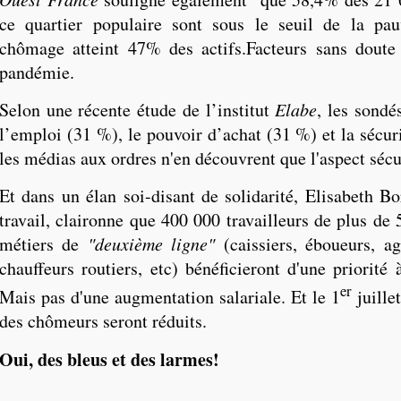
ce quartier populaire sont sous le seuil de la pau
chômage atteint 47% des actifs.Facteurs sans doute
pandémie.
Selon une récente étude de l’institut
Elabe
, les sondé
l’emploi (31 %), le pouvoir d’achat (31 %) et la sécur
les médias aux ordres n'en découvrent que l'aspect sécur
Et dans un élan soi-disant de solidarité, Elisabeth Bo
travail, claironne que 400 000 travailleurs de plus de
métiers de
"deuxième ligne"
(caissiers, éboueurs, ag
chauffeurs routiers, etc) bénéficieront d'une priorité 
er
Mais pas d'une augmentation salariale. Et le 1
juillet
des chômeurs seront réduits.
Oui, des bleus et des larmes!