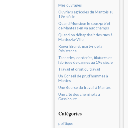
Mes ouvrages
Ouvriers agricoles du Mantois au
19e siècle
Quand Monsieur le sous-préfet
de Mantes s'en va aux champs
Quand on débaptisait des rues à
Mantes-la-Ville
Roger Brunel, martyr de la
Résistance
Tanneries, corderies, filatures et
fabrique de cannes au 19e siècle
Travail et droit du travail
Un Conseil de prud'hommes à
Mantes
Une Bourse du travail à Mantes
Une cité des cheminots à
Gassicourt
Catégories
politique