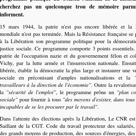
cherchez pas un quelconque trou de mémoire parm
informent.
15 mars 1944, la patrie n'est pas encore libérée et la
mondiale n'est pas terminée. Mais la Résistance française se
à la Libération son programme politique pour la démocratie
justice sociale. Ce programme comporte 3 points essentiels. 
patrie de l'occupation nazie et du gouvernement félon et col
Vichy, par la lutte armée et l'insurrection nationale. Ensui
libérée, établir la démocratie la plus large et instaurer une v
sociale en préconisant d'amples nationalisations et la
travailleurs à la direction de l'économie"
. Outre la revalorisa
la
"sécurité de l'emploi"
, le programme prône un
"plan co
sociale"
pour fournir à tous
"des moyens d'exister, dans tous 
incapables de se les procurer par le travail".
Dans l'attente des élections après la Libération, Le CNR est
Saillant de la CGT. Code du travail protecteur des salariés,
des grands moyens de production, des sources d'énergies, des