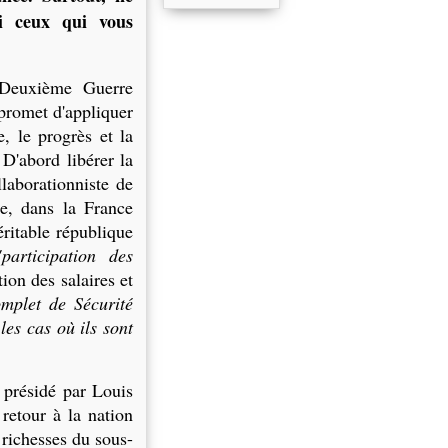
i ceux qui vous
 Deuxième Guerre
 promet d'appliquer
, le progrès et la
D'abord libérer la
laborationniste de
te, dans la France
éritable république
"participation des
tion des salaires et
mplet de Sécurité
les cas où ils sont
 présidé par Louis
 retour à la nation
 richesses du sous-