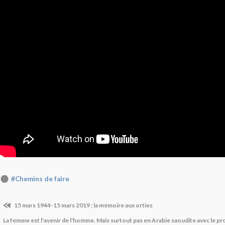
#Chemins de faire
15 mars 1944-15 mars 2019 ; la mémoire aux orties
La femme est l'avenir de l'homme. Mais surtout pas en Arabie saoudite avec le pr