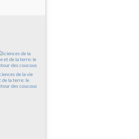
ciences de la vie
t de la terre: le
etour des coucous