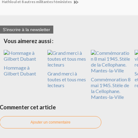
Hathloul et 8 autres militantes féministes
S'inscrire à la newsletter
Vous aimerez aussi :
Hommage à
Gilbert Dubant
Grand merci à
S
toutes et tous mes
Commémoration 8
e
lecteurs
mai 1945. Stèle de
r
la Cellophane.
Mantes-la-Ville
Commenter cet article
Ajouter un commentaire