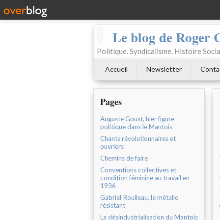
Le blog de Roger 
Politique. Syndicalisme. Histoire Socia
Accueil
Newsletter
Conta
Pages
Auguste Goust, hier figure
politique dans le Mantois
Chants révolutionnaires et
ouvriers
Chemins de faire
Conventions collectives et
condition féminine au travail en
1936
Gabriel Roulleau, le métallo
résistant
La désindustrialisation du Mantois