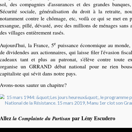
sol, des compagnies d'assurances et des grandes banques
Sécurité sociale, généralisation du droit à la retraite, nou
notamment contre le chômage, etc, voilà ce qui se met en 
exsangue, pillé, dévasté, avec des millions de ménages sans ab
des villages entièrement rasés.
e
Aujourd'hui, la France, 5
puissance économique au monde, q
de dividendes aux actionnaires, qui laisse filer l'évasion fisca
cadeaux tant et plus au patronat, s'élève contre toute ex
organise un GRRAND débat national pour ne rien bouscu
capitaliste qui sévit dans notre pays.
Avons-nous sauter un chapitre?
Allez
par Lény Escudero
la Complainte du Partisan