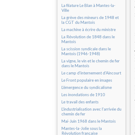
La filature Le Blan à Mantes-la-
Ville
La grève des mineurs de 1948 et
la CGT du Mantois
La machine à écrire du ministre
La Révolution de 1848 dans le
Mantois
La scission syndicale dans le
Mantois (1946-1948)
La vigne, le vin et le chemin de fer
dans le Mantois
Le camp d'internement d'Aincourt
Le Front populaire en images
L'émergence du syndicalisme
Les inondations de 1910
Le travail des enfants
L'industrialisation avec l'arrivée du
chemin de fer
Mai-Juin 1968 dans le Mantois
Mantes-la-Jolie sous la
Révolution française