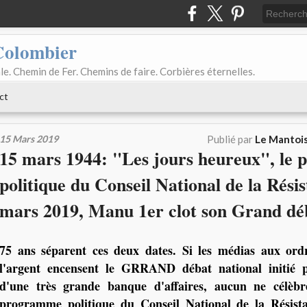
Colombier
le. Chemin de Fer. Chemins de faire. Corbières éternelles.
ct
15 Mars 2019
Publié par
Le Mantois
15 mars 1944: "Les jours heureux", le
politique du Conseil National de la Résis
mars 2019, Manu 1er clot son Grand déb
75 ans séparent ces deux dates. Si les médias aux ordr
l'argent encensent le GRRAND débat national initié 
d'une très grande banque d'affaires, aucun ne célèb
programme politique du Conseil National de la Résista