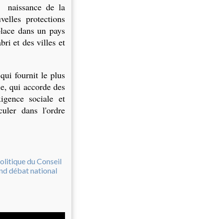
, naissance de la
velles protections
place dans un pays
ri et des villes et
ui fournit le plus
le, qui accorde des
igence sociale et
ler dans l'ordre