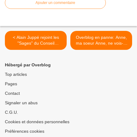
Ajouter un commentaire
< Alain Juppé rejoint les
Overblog en panne: Anne,
"Sages" du Conseil
ma soeur Anne, ne vois-tu
constitutionnel
rien venir? >
Hébergé par Overblog
Top articles
Pages
Contact
Signaler un abus
C.G.U.
Cookies et données personnelles
Préférences cookies