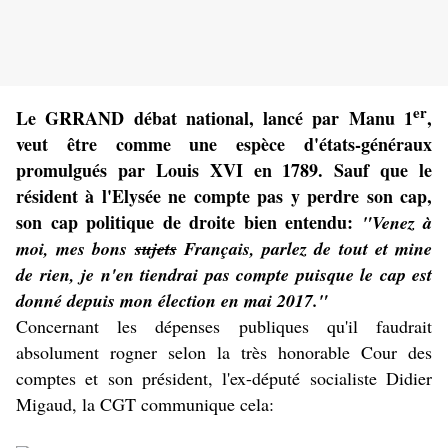
er
Le GRRAND débat national, lancé par Manu 1
,
veut être comme une espèce d'états-généraux
promulgués par Louis XVI en 1789. Sauf que le
résident à l'Elysée ne compte pas y perdre son cap,
son cap politique de droite bien entendu:
"Venez à
moi, mes bons
sujets
Français, parlez de tout et mine
de rien, je n'en tiendrai pas compte puisque le cap est
donné depuis mon élection en mai 2017."
Concernant les dépenses publiques qu'il faudrait
absolument rogner selon la très honorable Cour des
comptes et son président, l'ex-député socialiste Didier
Migaud, la CGT communique cela: