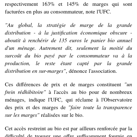
respectivement 163% et 145% de marges qui sont
facturées en plus au consommateur, note l'UFC.
"Au global, la stratégie de marge de la grande
distribution - à la justification économique obscure -
aboutit à renchérir de 135 euros le panier bio annuel
d'un ménage. Autrement dit, seulement la moitié du
surcoût du bio payé par le consommateur va à la
production, le reste étant capté par la grande
distribution en sur-marges"
, dénonce l'association.
Ces différences de prix et de marges constituent
"un
frein rédhibitoire"
à l'accès au bio pour de nombreux
ménages, indique l'UFC, qui réclame à l'Observatoire
des prix et des marges de
"faire toute la transparence
sur les marges"
réalisées sur le bio.
Cet accès restreint au bio est par ailleurs renforcée par la
difficulté de trouver une offre suffisamment fournie en