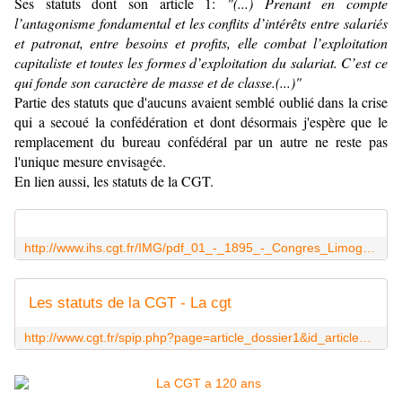
Ses statuts dont son article 1:
"(...) Prenant en compte
l’antagonisme fondamental et les conflits d’intérêts entre salariés
et patronat, entre besoins et profits, elle combat l’exploitation
capitaliste et toutes les formes d’exploitation du salariat. C’est ce
qui fonde son caractère de masse et de classe.(...)"
Partie des statuts que d'aucuns avaient semblé oublié dans la crise
qui a secoué la confédération et dont désormais j'espère que le
remplacement du bureau confédéral par un autre ne reste pas
l'unique mesure envisagée.
En lien aussi, les statuts de la CGT.
http://www.ihs.cgt.fr/IMG/pdf_01_-_1895_-_Congres_Limoges.pdf
Les statuts de la CGT - La cgt
http://www.cgt.fr/spip.php?page=article_dossier1&id_article=40111