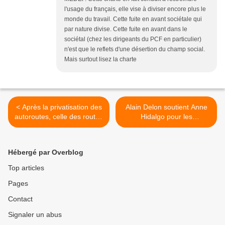
l'usage du français, elle vise à diviser encore plus le
monde du travail. Cette fuite en avant sociétale qui
par nature divise. Cette fuite en avant dans le
sociétal (chez les dirigeants du PCF en particulier)
n'est que le reflets d'une désertion du champ social.
Mais surtout lisez la charte
< Après la privatisation des
Alain Delon soutient Anne
autoroutes, celle des routes
Hidalgo pour les
nationales
municipales à Paris >
Hébergé par Overblog
Top articles
Pages
Contact
Signaler un abus