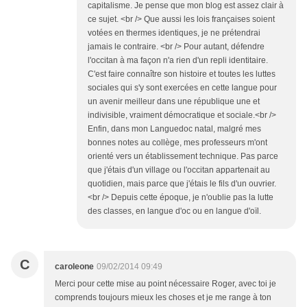
capitalisme. Je pense que mon blog est assez clair à
ce sujet. <br /> Que aussi les lois françaises soient
votées en thermes identiques, je ne prétendrai
jamais le contraire. <br /> Pour autant, défendre
l'occitan à ma façon n'a rien d'un repli identitaire.
C'est faire connaître son histoire et toutes les luttes
sociales qui s'y sont exercées en cette langue pour
un avenir meilleur dans une république une et
indivisible, vraiment démocratique et sociale.<br />
Enfin, dans mon Languedoc natal, malgré mes
bonnes notes au collège, mes professeurs m'ont
orienté vers un établissement technique. Pas parce
que j'étais d'un village ou l'occitan appartenait au
quotidien, mais parce que j'étais le fils d'un ouvrier.
<br /> Depuis cette époque, je n'oublie pas la lutte
des classes, en langue d'oc ou en langue d'oïl.
C
caroleone
09/02/2014 09:49
Merci pour cette mise au point nécessaire Roger, avec toi je
comprends toujours mieux les choses et je me range à ton