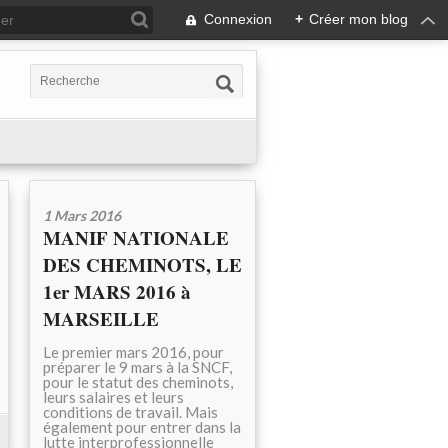
Connexion
+
Créer mon blog
1 Mars 2016
MANIF NATIONALE
DES CHEMINOTS, LE
1er MARS 2016 à
MARSEILLE
Le premier mars 2016, pour
préparer le 9 mars à la SNCF,
pour le statut des cheminots,
leurs salaires et leurs
conditions de travail. Mais
également pour entrer dans la
lutte interprofessionnelle