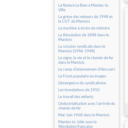
La filature Le Blan à Mantes-la-
Ville
La grève des mineurs de 1948 et
la CGT du Mantois
La machine à écrire du ministre
La Révolution de 1848 dans le
Mantois
La scission syndicale dans le
Mantois (1946-1948)
La vigne, le vin et le chemin de fer
dans le Mantois
Le camp d'internement d'Aincourt
Le Front populaire en images
L'émergence du syndicalisme
Les inondations de 1910
Le travail des enfants
L'industrialisation avec l'arrivée du
chemin de fer
Mai-Juin 1968 dans le Mantois
Mantes-la-Jolie sous la
Révolution française