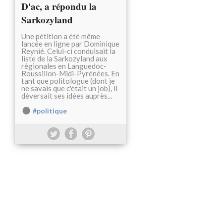
D'ac, a répondu la
Sarkozyland
Une pétition a été même
lancée en ligne par Dominique
Reynié. Celui-ci conduisait la
liste de la Sarkozyland aux
régionales en Languedoc-
Roussillon-Midi-Pyrénées. En
tant que politologue (dont je
ne savais que c'était un job), il
déversait ses idées auprès...
#politique