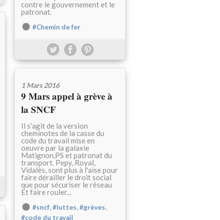
contre le gouvernement et le
patronat.
#Chemin de fer
1 Mars 2016
9 Mars appel à grève à
la SNCF
Il s'agit de la version
cheminotes de la casse du
code du travail mise en
oeuvre par la galaxie
Matignon,PS et patronat du
transport. Pepy, Royal,
Vidalès, sont plus à l'aise pour
faire dérailler le droit social
que pour sécuriser le réseau
Et faire rouler...
,
,
,
#sncf
#luttes
#grèves
#code du travail