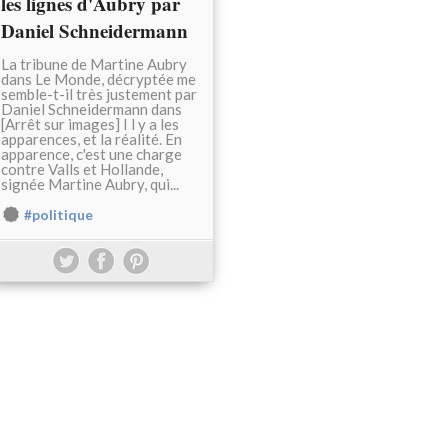
les lignes d'Aubry par
Daniel Schneidermann
La tribune de Martine Aubry
dans Le Monde, décryptée me
semble-t-il très justement par
Daniel Schneidermann dans
[Arrêt sur images] I l y a les
apparences, et la réalité. En
apparence, c'est une charge
contre Valls et Hollande,
signée Martine Aubry, qui...
#politique