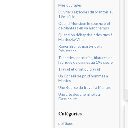
Mes ouvrages
Ouvriers agricoles du Mantois au
19e siècle
Quand Monsieur le sous-préfet
de Mantes s'en va aux champs
Quand on débaptisait des rues à
Mantes-la-Ville
Roger Brunel, martyr de la
Résistance
Tanneries, corderies, filatures et
fabrique de cannes au 19e siècle
Travail et droit du travail
Un Conseil de prud'hommes à
Mantes
Une Bourse du travail à Mantes
Une cité des cheminots à
Gassicourt
Catégories
politique