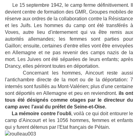
Le 15 septembre 1942, le camp ferme définitivement. Il
devient centre de formation des GMR, Groupes mobiles de
réserve aux ordres de la collaboration contre la Résistance
et les Juifs. Les hommes du camp ont été transférés à
Voves, autre lieu d'internement qui va être remis aux
autorités allemandes; les femmes sont parties pour
Gaillon; ensuite, certaines d'entre elles vont être envoyées
en Allemagne et ne pas revenir des camps nazis de la
mort. Les Juives ont été séparées de leurs enfants; après
Drancy, elles périront toutes en déportation.
Concernant les hommes, Aincourt reste aussi
l'antichambre directe de la mort ou de la déportation: 7
internés sont fusillés au Mont-Valérien; plus d'une centaine
sont déportés en Allemagne et peu en reviendront.
ils ont
tous été désignés comme otages par le directeur du
camp avec l'aval du préfet de Seine-et-Oise.
La mémoire contre l'oubli
, voilà ce qui doit entourer le
camp d'Aincourt et les 1056 hommes, femmes et enfants
qui y furent détenus par l'Etat français de Pétain.