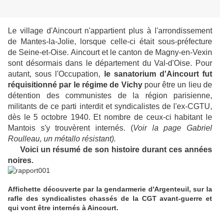
Le village d'Aincourt n'appartient plus à l'arrondissement
de Mantes-la-Jolie, lorsque celle-ci était sous-préfecture
de Seine-et-Oise. Aincourt et le canton de Magny-en-Vexin
sont désormais dans le département du Val-d'Oise. Pour
autant, sous l'Occupation,
le sanatorium d'Aincourt fut
réquisitionné par le régime de Vichy
pour être un lieu de
détention des communistes de la région parisienne,
militants de ce parti interdit et syndicalistes de l'ex-CGTU,
dès le 5 octobre 1940. Et nombre de ceux-ci habitant le
Mantois s'y trouvèrent internés. (
Voir la page Gabriel
Roulleau, un métallo résistant).
Voici un résumé de son histoire durant ces années
noires.
Affichette découverte par la gendarmerie d'Argenteuil, sur la
rafle des syndicalistes chassés de la CGT avant-guerre et
qui vont être internés à Aincourt.