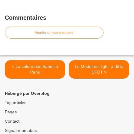
Commentaires
Ajouter un commentaire
< La colère des Sanofi à
Le Medef est light, a dit la
Paris
CFDT >
Hébergé par Overblog
Top articles
Pages
Contact
Signaler un abus