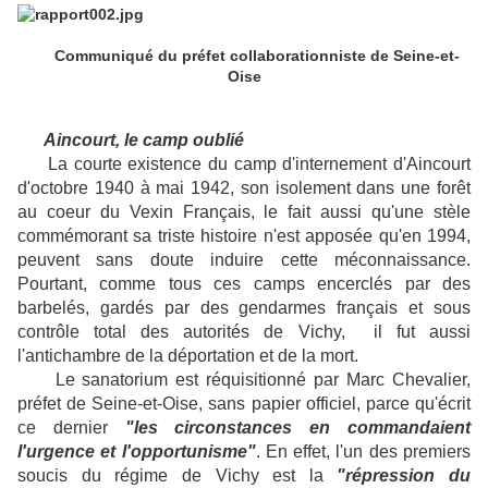
Communiqué du préfet collaborationniste de Seine-et-
Oise
Aincourt, le camp oublié
La courte existence du camp d'internement d'Aincourt
d'octobre 1940 à mai 1942, son isolement dans une forêt
au coeur du Vexin Français, le fait aussi qu'une stèle
commémorant sa triste histoire n'est apposée qu'en 1994,
peuvent sans doute induire cette méconnaissance.
Pourtant, comme tous ces camps encerclés par des
barbelés, gardés par des gendarmes français et sous
contrôle total des autorités de Vichy, il fut aussi
l'antichambre de la déportation et de la mort.
Le sanatorium est réquisitionné par Marc Chevalier,
préfet de Seine-et-Oise, sans papier officiel, parce qu'écrit
ce dernier
"les circonstances en commandaient
l'urgence et l'opportunisme"
. En effet, l'un des premiers
soucis du régime de Vichy est la
"répression du