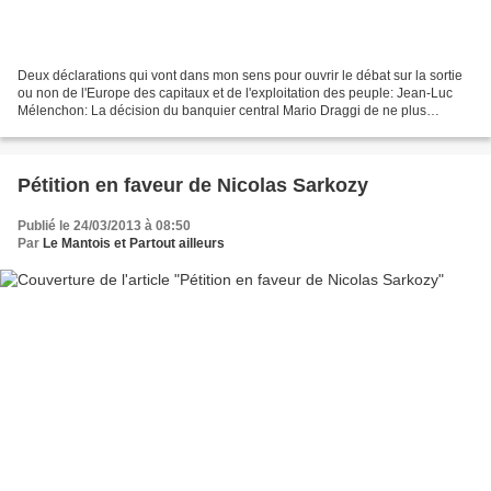
Deux déclarations qui vont dans mon sens pour ouvrir le débat sur la sortie
ou non de l'Europe des capitaux et de l'exploitation des peuple: Jean-Luc
Mélenchon: La décision du banquier central Mario Draggi de ne plus
alimenter Chypre en euros jusqu’à...
Pétition en faveur de Nicolas Sarkozy
Publié le 24/03/2013 à 08:50
Par
Le Mantois et Partout ailleurs