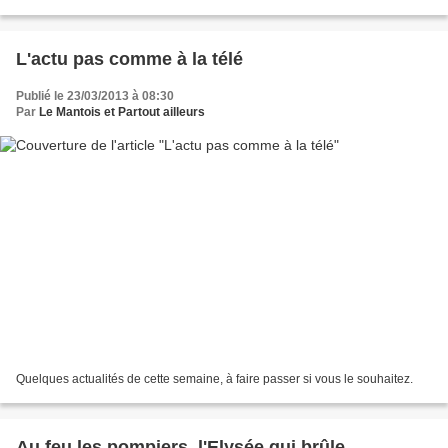
même au passage un coup de...
L'actu pas comme à la télé
Publié le 23/03/2013 à 08:30
Par
Le Mantois et Partout ailleurs
Quelques actualités de cette semaine, à faire passer si vous le souhaitez.
Au feu les pompiers, l'Elysée qui brûle