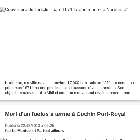
Narbonne, ma ville natale, – environ 17 000 habitants en 1871 – a connu au
printemps 1871 une des plus intenses poussées révolutionnaires. Son
objectif : soulever tout le Midi et créer un mouvement révolutionnaire armé
qui rejoindrait Paris pour faire...
Mort d'un foetus à terme à Cochin Port-Royal
Publié le 22/03/2013 à 09:25
Par
Le Mantois et Partout ailleurs