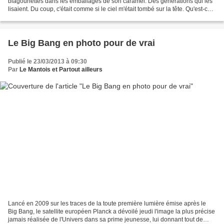
blagounettes dans les emballages de son caramel. Des générations qui les
lisaient. Du coup, c'était comme si le ciel m'était tombé sur la tête. Qu'est-ce
j'allais raconter lors...
Le Big Bang en photo pour de vrai
Publié le 23/03/2013 à 09:30
Par
Le Mantois et Partout ailleurs
Lancé en 2009 sur les traces de la toute première lumière émise après le
Big Bang, le satellite européen Planck a dévoilé jeudi l'image la plus précise
jamais réalisée de l'Univers dans sa prime jeunesse, lui donnant tout de