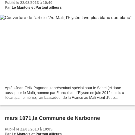
Publié le 22/03/2013 à 10:40
Par
Le Mantois et Partout ailleurs
Après Jean-Félix Paganon, représentant spécial pour le Sahel (et donc
aussi pour le Mali), nommé par François de l'Elysée en juin 2012 et mis à
l'écart par le même, l'ambassadeur de la France au Mali vient d'être
remplacé dare-dare. Dans le monde feutrée...
mars 1871,la Commune de Narbonne
Publié le 22/03/2013 à 10:05
Par
Le Mantois et Partout ailleurs