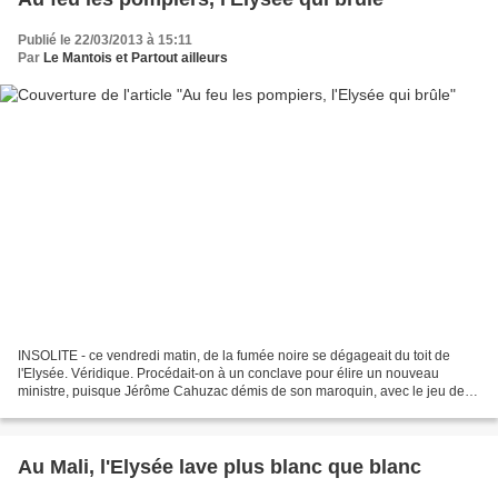
Publié le 22/03/2013 à 15:11
Par
Le Mantois et Partout ailleurs
INSOLITE - ce vendredi matin, de la fumée noire se dégageait du toit de
l'Elysée. Véridique. Procédait-on à un conclave pour élire un nouveau
ministre, puisque Jérôme Cahuzac démis de son maroquin, avec le jeu des
chaises musicales, il en manquait toujours...
Au Mali, l'Elysée lave plus blanc que blanc