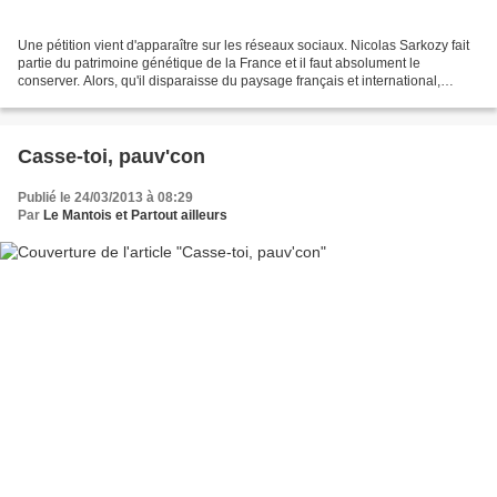
Une pétition vient d'apparaître sur les réseaux sociaux. Nicolas Sarkozy fait
partie du patrimoine génétique de la France et il faut absolument le
conserver. Alors, qu'il disparaisse du paysage français et international,
certains ont du mal à l'avaler,...
Casse-toi, pauv'con
Publié le 24/03/2013 à 08:29
Par
Le Mantois et Partout ailleurs