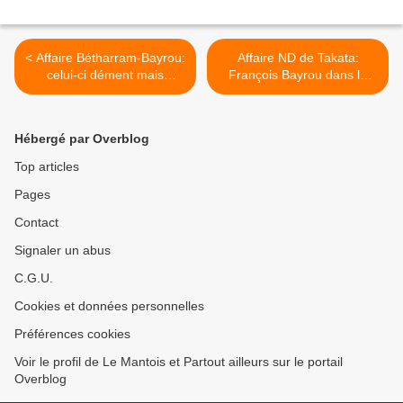
< Affaire Bétharram-Bayrou:
Affaire ND de Takata:
celui-ci dément mais
François Bayrou dans la
Médiapart enfonce le clou
mouise? >
Hébergé par Overblog
Top articles
Pages
Contact
Signaler un abus
C.G.U.
Cookies et données personnelles
Préférences cookies
Voir le profil de Le Mantois et Partout ailleurs sur le portail
Overblog