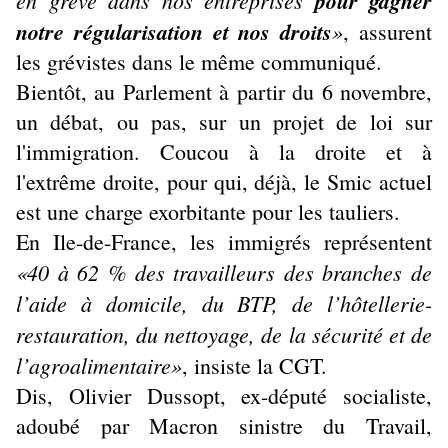
en grève dans nos entreprises
pour gagner
notre régularisation et nos droits
»
, assurent
les grévistes dans le même communiqué.
Bientôt, au Parlement à partir du 6 novembre,
un débat, ou pas, sur un projet de loi sur
l'immigration. Coucou à la droite et à
l'extrême droite, pour qui, déjà, le Smic actuel
est une charge exorbitante pour les tauliers.
En Ile-de-France, les immigrés représentent
«40 à 62 % des travailleurs des branches de
l’aide à domicile, du BTP, de l’hôtellerie-
restauration, du nettoyage, de la sécurité et de
l’agroalimentaire»
, insiste la CGT.
Dis, Olivier Dussopt, ex-député socialiste,
adoubé par Macron sinistre du Travail,