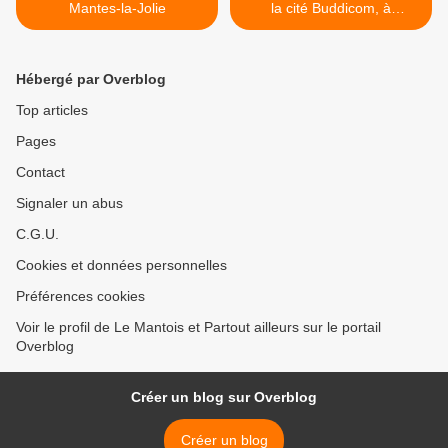
Mantes-la-Jolie
la cité Buddicom, à
Gassicourt, en Seine-Et-
Oise >
Hébergé par Overblog
Top articles
Pages
Contact
Signaler un abus
C.G.U.
Cookies et données personnelles
Préférences cookies
Voir le profil de Le Mantois et Partout ailleurs sur le portail
Overblog
Créer un blog sur Overblog
Créer un blog