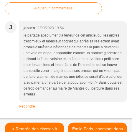
Ajouter un commentaire
J
jaouen
11/09/2023 19:54
je partage absolument la teneur de cet article, oui les arbres
c'est mieux et monsieur cognet qui après sa reelection avait
promis d'arrêter le bétonnage de mantes la jolie a devant lui
une voie en or pour apparaitre comme un homme glorieux en
utilisant la friche voisine et en faire un merveilleux petit parc
pour les anciens et les enfants de l'immeuble qui se trouve
dans cette zone . malgré toutes ses erreurs qui ne visent pas
de faire vraiment de mantes une jolie, ce serait d'être celui qui
a su parler à une partie de la population.<br /> Sans doute est
ce trop demander au maire de Mantes qui perdure dans ses
erreurs
Répondre
< Rentrée des classes à
Emile Paris, cheminot dans